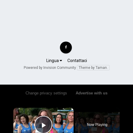
Lingua
Contattaci
Powered by Invision Community
Theme by Taman.
Change privacy settings
•
Advertise with us
×
Now Playing