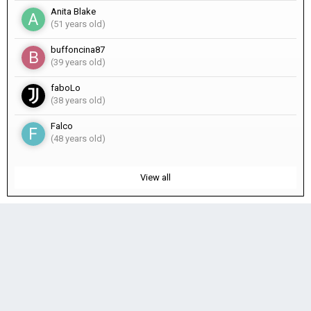
Anita Blake
(51 years old)
buffoncina87
(39 years old)
faboLo
(38 years old)
Falco
(48 years old)
View all