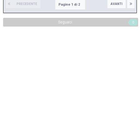
PRECEDENTE
AVANTI
Pagine 1 di 2
Seguaci
0