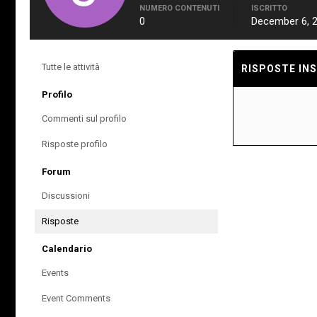
NUMERO CONTENUTI
ISCRITTO
0
December 6, 
Tutte le attività
RISPOSTE INS
Profilo
Commenti sul profilo
Risposte profilo
Forum
Discussioni
Risposte
Calendario
Events
Event Comments