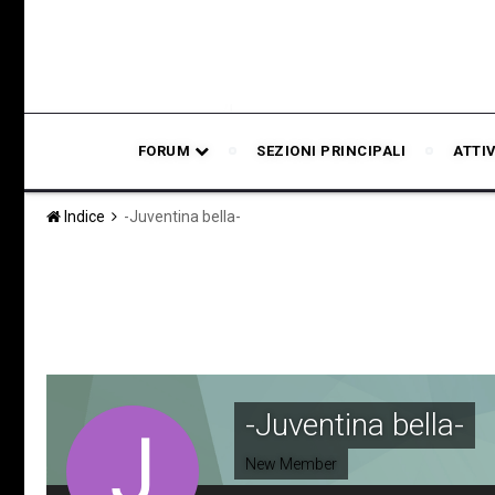
FORUM
SEZIONI PRINCIPALI
ATTI
Indice
-Juventina bella-
-Juventina bella-
New Member