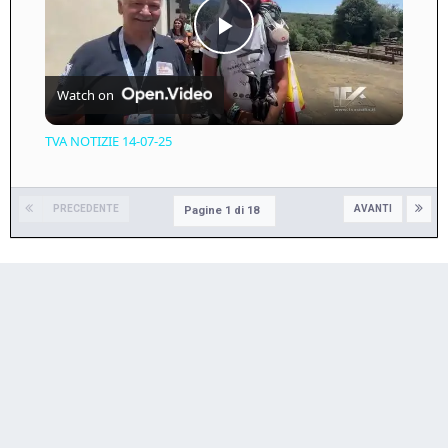
Play
Watch on
Video
TVA NOTIZIE 14-07-25
PRECEDENTE
AVANTI
Pagine 1 di 18