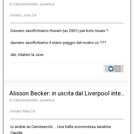
in
Calciomercato Juventus
Inviato
June 24
Davvero sacrifichiamo thuram (un 2001) per kolo muani ?
davvero sacrifichiamo il meno peggio del nostro cc ???
dai, ridateci la Juve
2
Alisson Becker: in uscita dal Liverpool interessa alla Juventus?
in
Calciomercato Juventus
Inviato
May 24
Io andrei su Carnesecchi…. Una bella scommessa sarebbe
Caprile