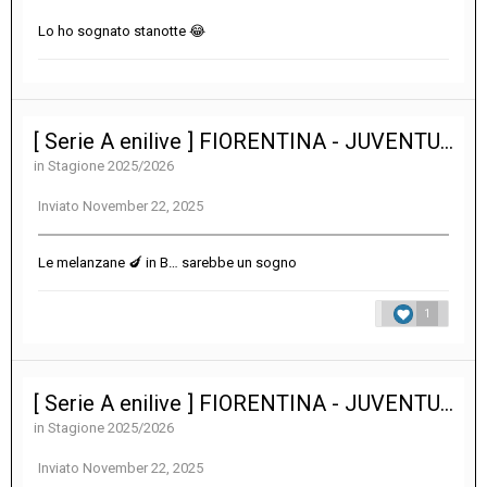
Lo ho sognato stanotte
😂
[ Serie A enilive ] FIORENTINA - JUVENTUS 1-1
in
Stagione 2025/2026
Inviato
November 22, 2025
Le melanzane
🍆
in B… sarebbe un sogno
1
[ Serie A enilive ] FIORENTINA - JUVENTUS 1-1
in
Stagione 2025/2026
Inviato
November 22, 2025