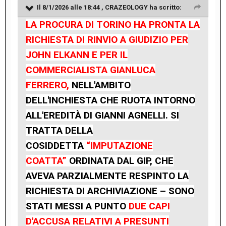
Il 8/1/2026 alle 18:44 ,
CRAZEOLOGY
ha scritto:
LA PROCURA DI TORINO HA PRONTA LA
RICHIESTA DI RINVIO A GIUDIZIO PER
JOHN ELKANN E PER IL
COMMERCIALISTA GIANLUCA
FERRERO,
NELL'AMBITO
DELL'INCHIESTA CHE RUOTA INTORNO
ALL'EREDITÀ DI GIANNI AGNELLI. SI
TRATTA DELLA
COSIDDETTA
“IMPUTAZIONE
COATTA”
ORDINATA DAL GIP, CHE
AVEVA PARZIALMENTE RESPINTO LA
RICHIESTA DI ARCHIVIAZIONE – SONO
STATI MESSI A PUNTO
DUE CAPI
D'ACCUSA RELATIVI A PRESUNTI