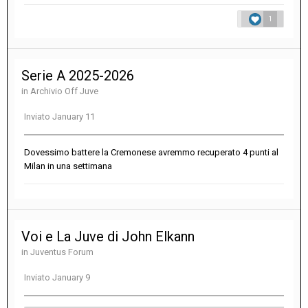
1
Serie A 2025-2026
in
Archivio Off Juve
Inviato
January 11
Dovessimo battere la Cremonese avremmo recuperato 4 punti al
Milan in una settimana
Voi e La Juve di John Elkann
in
Juventus Forum
Inviato
January 9