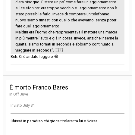
c’era bisogno. È stato un po’ come fare un aggiornamento
sul telefonino: era troppo vecchio e l’aggiornamento non è
stato possibile farlo. Invece di comprare un telefonino
nuovo siamo rimasti con quello che avevamo, senza poter
fare quell’aggiornamento.
Maldini era l’uomo che rappresentava il mettere una marcia
in più mentre l’auto è già in corsa. Invece, anziché inserire la
quarta, siamo tornati in seconda e abbiamo continuato a
viaggiare in seconda”.
🇮🇹
Beh. Ci è andato leggero
😂
È morto Franco Baresi
in
Off Juve
Inviato
July 31
Chissà in paradiso chi gioca titolare tra lui e Scirea