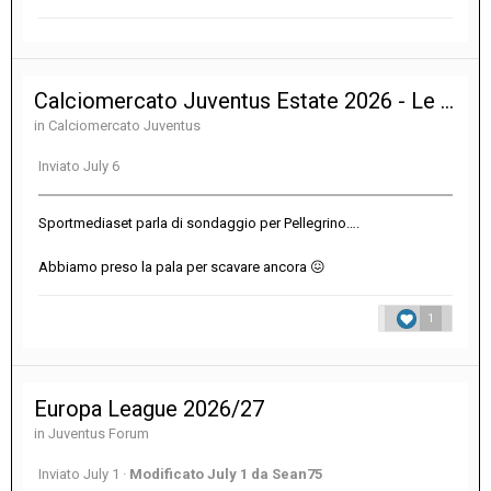
Calciomercato Juventus Estate 2026 - Le notizie sulle trattative
in
Calciomercato Juventus
Inviato
July 6
Sportmediaset parla di sondaggio per Pellegrino….
Abbiamo preso la pala per scavare ancora
😖
1
Europa League 2026/27
in
Juventus Forum
Inviato
July 1
·
Modificato
July 1
da Sean75