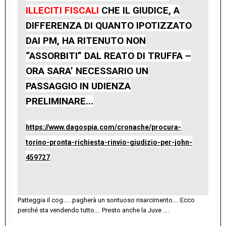
ILLECITI FISCALI
CHE IL GIUDICE, A
DIFFERENZA DI QUANTO IPOTIZZATO
DAI PM, HA RITENUTO NON
“ASSORBITI” DAL REATO DI TRUFFA –
ORA SARA’ NECESSARIO UN
PASSAGGIO IN UDIENZA
PRELIMINARE...
https://www.dagospia.com/cronache/procura-
torino-pronta-richiesta-rinvio-giudizio-per-john-
459727
Patteggia il cog….. pagherà un sontuoso risarcimento…. Ecco
perché sta vendendo tutto…. Presto anche la Juve ….