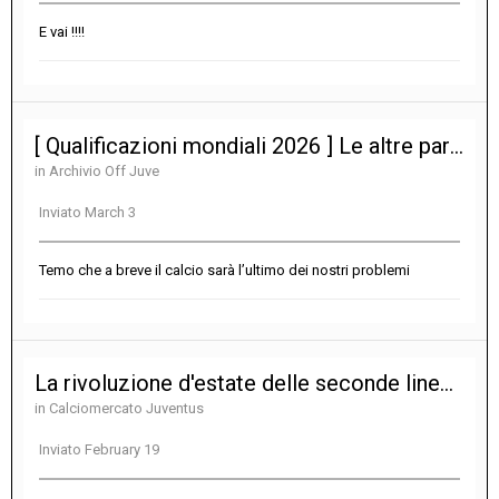
E vai !!!!
[ Qualificazioni mondiali 2026 ] Le altre partite
in
Archivio Off Juve
Inviato
March 3
Temo che a breve il calcio sarà l’ultimo dei nostri problemi
La rivoluzione d'estate delle seconde linee senza soldi..
in
Calciomercato Juventus
Inviato
February 19