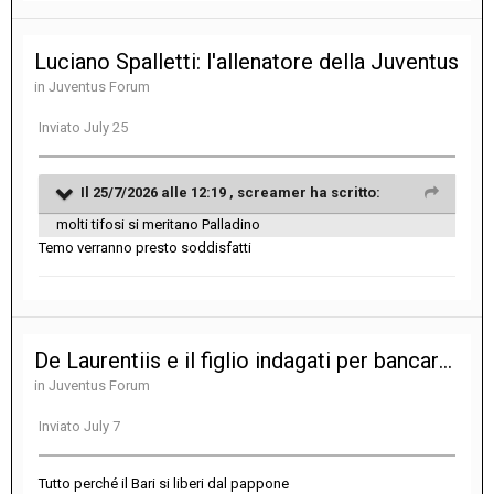
Luciano Spalletti: l'allenatore della Juventus
in
Juventus Forum
Inviato
July 25
Il 25/7/2026 alle 12:19 ,
screamer
ha scritto:
molti tifosi si meritano Palladino
Temo verranno presto soddisfatti
De Laurentiis e il figlio indagati per bancarotta fraudolenta nella gestione del Bari
in
Juventus Forum
Inviato
July 7
Tutto perché il Bari si liberi dal pappone