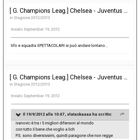
[ G. Champions Leag.] Chelsea - Juventus 2-2
in
Stagione 2012/2013
Inviato
September 19, 2012
tifo e squadra SPETTACOLARI si può andare lontano...
[ G. Champions Leag.] Chelsea - Juventus 2-2
in
Stagione 2012/2013
Inviato
September 19, 2012
Il 19/9/2012 alle 10:47 , vlataskaaaa ha scritto:
ivanovic è tra i 5 migliori difensori al mondo
con tutto il bene che voglio a lich
P.S. sono diversissimi, quindi paragone che non regge