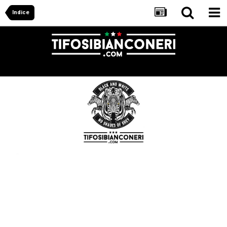
Indice