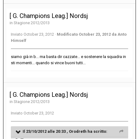
[ G. Champions Leag.] Nordsj
in
Stagione 2012/2013
Inviato
October 23, 2012
·
Modificato
October 23, 2012
da Anto
Himself
siamo già in b... ma basta dir cazzate... e sostenere la squadra in
sti momenti... quando si vince buoni tutti...
[ G. Champions Leag.] Nordsj
in
Stagione 2012/2013
Inviato
October 23, 2012
Il 23/10/2012 alle 20:33 , Orodreth ha scritto: