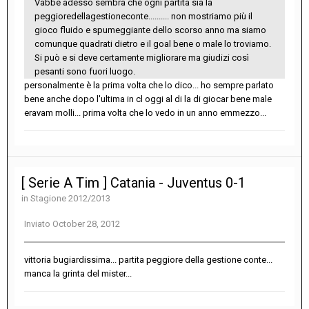
Vabbè adesso sembra che ogni partita sia la
peggioredellagestioneconte.......... non mostriamo più il
gioco fluido e spumeggiante dello scorso anno ma siamo
comunque quadrati dietro e il goal bene o male lo troviamo.
Si può e si deve certamente migliorare ma giudizi così
pesanti sono fuori luogo.
personalmente è la prima volta che lo dico... ho sempre parlato
bene anche dopo l'ultima in cl oggi al di la di giocar bene male
eravam molli... prima volta che lo vedo in un anno emmezzo...
[ Serie A Tim ] Catania - Juventus 0-1
in
Stagione 2012/2013
Inviato
October 28, 2012
vittoria bugiardissima... partita peggiore della gestione conte...
manca la grinta del mister...