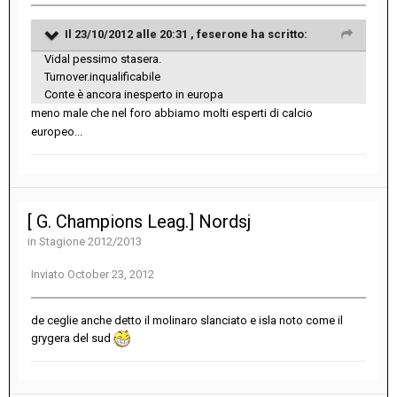
Il 23/10/2012 alle 20:31 , feserone ha scritto:
Vidal pessimo stasera.
Turnover.inqualificabile
Conte è ancora inesperto in europa
meno male che nel foro abbiamo molti esperti di calcio
europeo...
[ G. Champions Leag.] Nordsj
in
Stagione 2012/2013
Inviato
October 23, 2012
de ceglie anche detto il molinaro slanciato e isla noto come il
grygera del sud