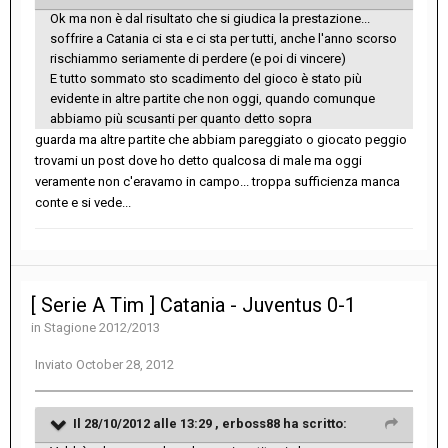
Ok ma non è dal risultato che si giudica la prestazione...
soffrire a Catania ci sta e ci sta per tutti, anche l'anno scorso
rischiammo seriamente di perdere (e poi di vincere)
E tutto sommato sto scadimento del gioco è stato più
evidente in altre partite che non oggi, quando comunque
abbiamo più scusanti per quanto detto sopra
guarda ma altre partite che abbiam pareggiato o giocato peggio
trovami un post dove ho detto qualcosa di male ma oggi
veramente non c'eravamo in campo... troppa sufficienza manca
conte e si vede...
[ Serie A Tim ] Catania - Juventus 0-1
in
Stagione 2012/2013
Inviato
October 28, 2012
Il 28/10/2012 alle 13:29 , erboss88 ha scritto: