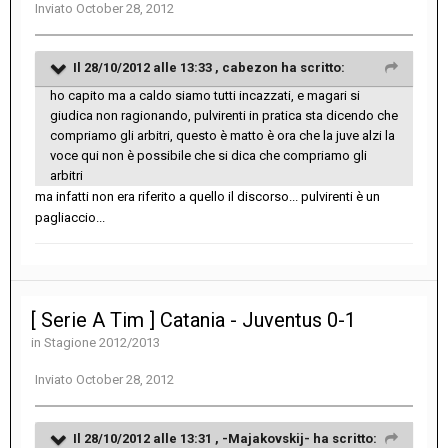
Inviato
October 28, 2012
Il 28/10/2012 alle 13:33 , cabezon ha scritto:
ho capito ma a caldo siamo tutti incazzati, e magari si
giudica non ragionando, pulvirenti in pratica sta dicendo che
compriamo gli arbitri, questo è matto è ora che la juve alzi la
voce qui non è possibile che si dica che compriamo gli
arbitri
ma infatti non era riferito a quello il discorso... pulvirenti è un
pagliaccio...
[ Serie A Tim ] Catania - Juventus 0-1
in
Stagione 2012/2013
Inviato
October 28, 2012
Il 28/10/2012 alle 13:31 , -Majakovskij- ha scritto: