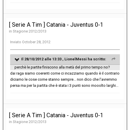
[ Serie A Tim ] Catania - Juventus 0-1
in
Stagione 2012/2013
Inviato
October 28, 2012
Il 28/10/2012 alle 13:33 , LionelMessi ha scritto:
perchè le partite finiscono alla metà del primo tempo no?
dai raga siamo coerenti come ci incazziamo quando è il contrario
diciamo le cose come stanno sempre... non dico che l'avremmo
persa ma per la partita che è stata i 3 punti sono mooolto larghi...
[ Serie A Tim ] Catania - Juventus 0-1
in
Stagione 2012/2013