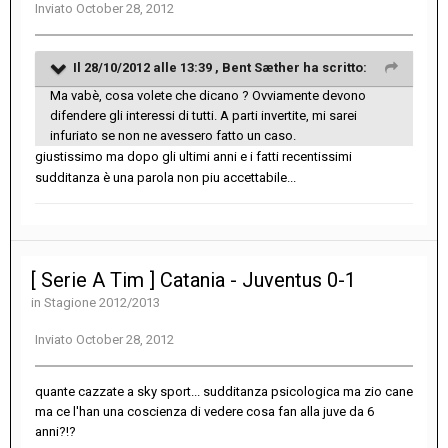
Inviato
October 28, 2012
Il 28/10/2012 alle 13:39 , Bent Sæther ha scritto:
Ma vabè, cosa volete che dicano ? Ovviamente devono
difendere gli interessi di tutti. A parti invertite, mi sarei
infuriato se non ne avessero fatto un caso.
giustissimo ma dopo gli ultimi anni e i fatti recentissimi
sudditanza è una parola non piu accettabile...
[ Serie A Tim ] Catania - Juventus 0-1
in
Stagione 2012/2013
Inviato
October 28, 2012
quante cazzate a sky sport... sudditanza psicologica ma zio cane
ma ce l'han una coscienza di vedere cosa fan alla juve da 6
anni?!?