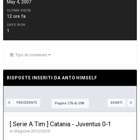
May 4, 2007
ULTIMA VISITA
12 ore fa
DAYS WON
1
Tipo di contenuto
RISPOSTE INSERITI DA ANTO HIMSELF
PRECEDENTE
AVANTI
Pagine 276 di 298
[ Serie A Tim ] Catania - Juventus 0-1
in
Stagione 2012/2013