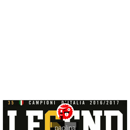
paolina