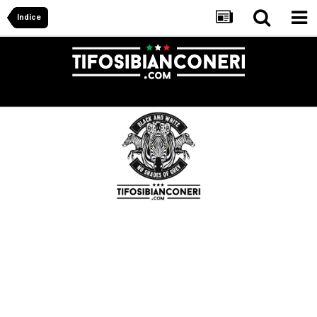
Indice