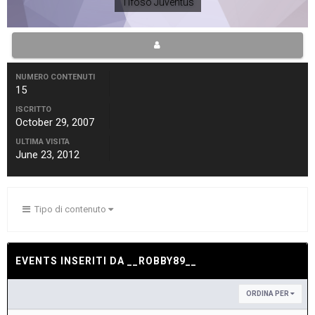
Tifoso Juventus
NUMERO CONTENUTI
15
ISCRITTO
October 29, 2007
ULTIMA VISITA
June 23, 2012
Tipo di contenuto
EVENTS INSERITI DA __ROBBY89__
ORDINA PER