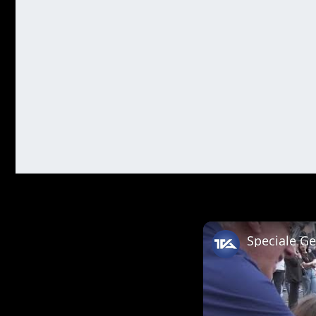
Speciale G