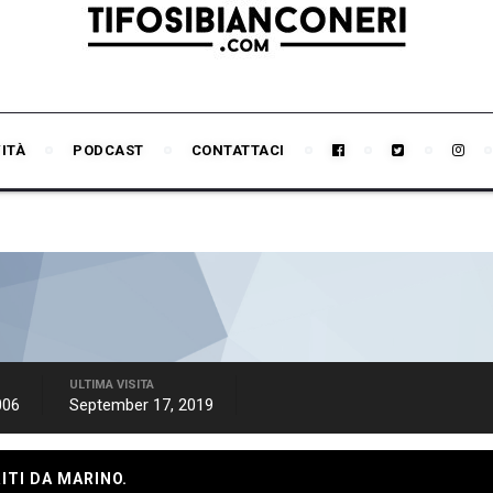
VITÀ
PODCAST
CONTATTACI
ULTIMA VISITA
006
September 17, 2019
ITI DA MARINO.