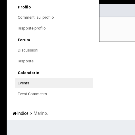
Profilo
Commenti sul profilo
Risposte profilo
Forum
Discussioni
Risposte
Calendario
Events
Event Comments
Indice
Marino.