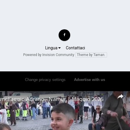
Lingua
Contattaci
Powered by Invision Community
Theme by Taman.
Change privacy settings
•
Advertise with us
emellaggio Adrano - Namur | Maggio 2026