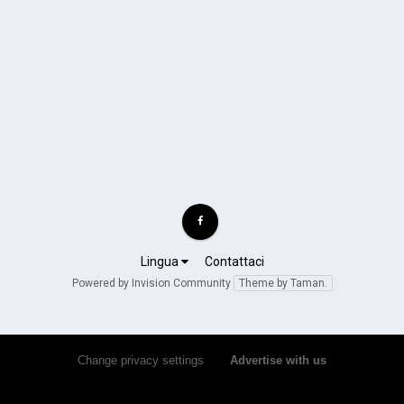
Lingua
Contattaci
Powered by Invision Community
Theme by Taman.
Change privacy settings
•
Advertise with us