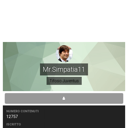
Mr.Simpatia11
Tifoso Juventus
NUMERO CONTENUTI
12757
ISCRITTO