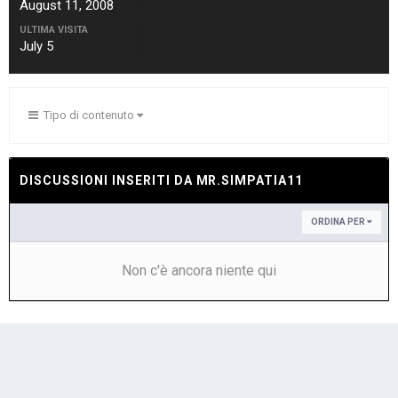
August 11, 2008
ULTIMA VISITA
July 5
Tipo di contenuto
DISCUSSIONI INSERITI DA MR.SIMPATIA11
ORDINA PER
Non c'è ancora niente qui