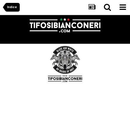
Indice