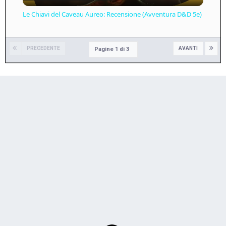
Video
Le Chiavi del Caveau Aureo: Recensione (Avventura D&D 5e)
PRECEDENTE
AVANTI
Pagine 1 di 3