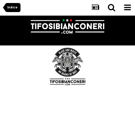
Indice