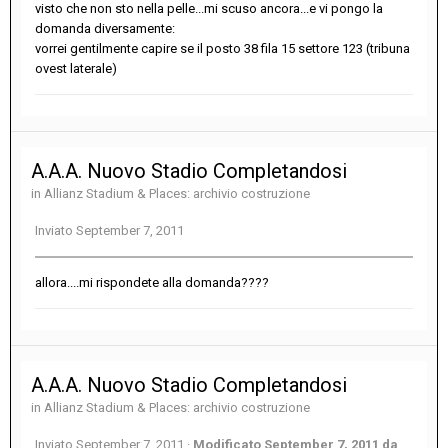
visto che non sto nella pelle...mi scuso ancora...e vi pongo la
domanda diversamente:
vorrei gentilmente capire se il posto 38 fila 15 settore 123 (tribuna
ovest laterale)
A.A.A. Nuovo Stadio Completandosi
in
Allianz Stadium & Places: archivio costruzione
Inviato
September 7, 2011
allora....mi rispondete alla domanda????
A.A.A. Nuovo Stadio Completandosi
in
Allianz Stadium & Places: archivio costruzione
Inviato
September 7, 2011
·
Modificato
September 7, 2011
da