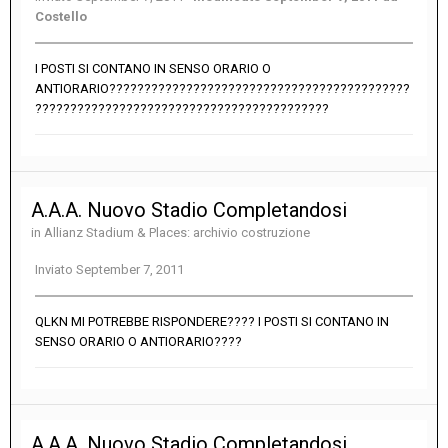
Costello
I POSTI SI CONTANO IN SENSO ORARIO O
ANTIORARIO???????????????????????????????????????????
??????????????????????????????????????????
A.A.A. Nuovo Stadio Completandosi
in
Allianz Stadium & Places: archivio costruzione
Inviato
September 7, 2011
QLKN MI POTREBBE RISPONDERE???? I POSTI SI CONTANO IN
SENSO ORARIO O ANTIORARIO????
A.A.A. Nuovo Stadio Completandosi