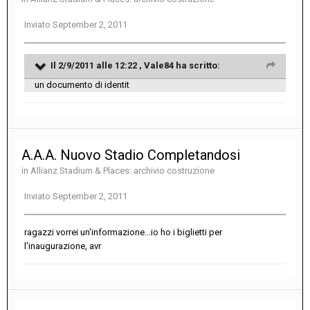
Inviato
September 2, 2011
Il 2/9/2011 alle 12:22 , Vale84 ha scritto:
un documento di identit
A.A.A. Nuovo Stadio Completandosi
in
Allianz Stadium & Places: archivio costruzione
Inviato
September 2, 2011
ragazzi vorrei un'informazione...io ho i biglietti per
l'inaugurazione, avr