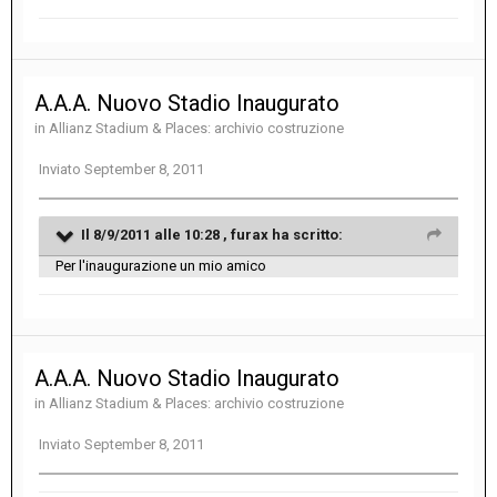
A.A.A. Nuovo Stadio Inaugurato
in
Allianz Stadium & Places: archivio costruzione
Inviato
September 8, 2011
Il 8/9/2011 alle 10:28 , furax ha scritto:
Per l'inaugurazione un mio amico
A.A.A. Nuovo Stadio Inaugurato
in
Allianz Stadium & Places: archivio costruzione
Inviato
September 8, 2011