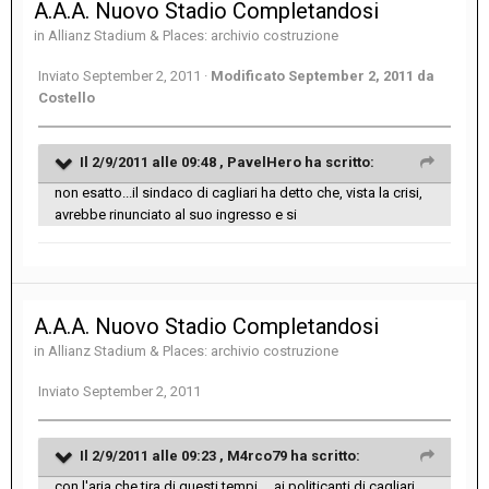
A.A.A. Nuovo Stadio Completandosi
in
Allianz Stadium & Places: archivio costruzione
Inviato
September 2, 2011
·
Modificato
September 2, 2011
da
Costello
Il 2/9/2011 alle 09:48 , PavelHero ha scritto:
non esatto...il sindaco di cagliari ha detto che, vista la crisi,
avrebbe rinunciato al suo ingresso e si
A.A.A. Nuovo Stadio Completandosi
in
Allianz Stadium & Places: archivio costruzione
Inviato
September 2, 2011
Il 2/9/2011 alle 09:23 , M4rco79 ha scritto:
con l'aria che tira di questi tempi.....ai politicanti di cagliari