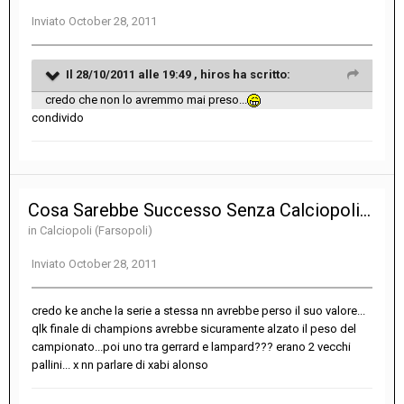
Inviato
October 28, 2011
Il 28/10/2011 alle 19:49 , hiros ha scritto:
credo che non lo avremmo mai preso...
condivido
Cosa Sarebbe Successo Senza Calciopoli...
in
Calciopoli (Farsopoli)
Inviato
October 28, 2011
credo ke anche la serie a stessa nn avrebbe perso il suo valore...
qlk finale di champions avrebbe sicuramente alzato il peso del
campionato...poi uno tra gerrard e lampard??? erano 2 vecchi
pallini... x nn parlare di xabi alonso