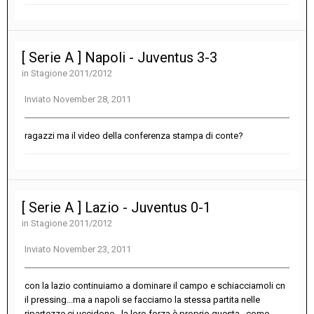
[ Serie A ] Napoli - Juventus 3-3
in
Stagione 2011/2012
Inviato
November 28, 2011
ragazzi ma il video della conferenza stampa di conte?
[ Serie A ] Lazio - Juventus 0-1
in
Stagione 2011/2012
Inviato
November 23, 2011
con la lazio continuiamo a dominare il campo e schiacciamoli cn
il pressing...ma a napoli se facciamo la stessa partita nelle
ripartezze ci uccidono...la loro forza è proprio questa...come