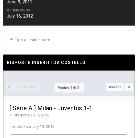
June 9, 2011
ULTIMA VISITA
July 16, 2012
Tipo di contenuto
RISPOSTE INSERITI DA COSTELLO
PRECEDENTE
AVANTI
Pagine 1 di 3
[ Serie A ] Milan - Juventus 1-1
in
Stagione 2011/2012
Inviato
February 19, 2012