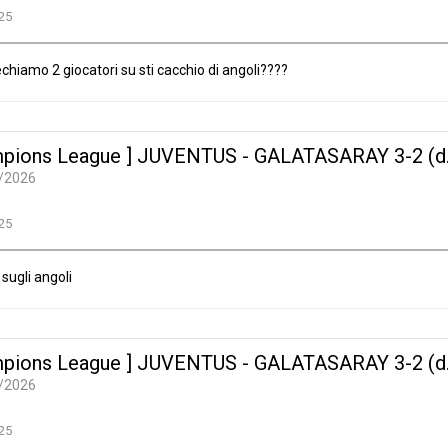
25
hiamo 2 giocatori su sti cacchio di angoli????
pions League ] JUVENTUS - GALATASARAY 3-2 (d.t.
/2026
25
sugli angoli
pions League ] JUVENTUS - GALATASARAY 3-2 (d.t.
/2026
25