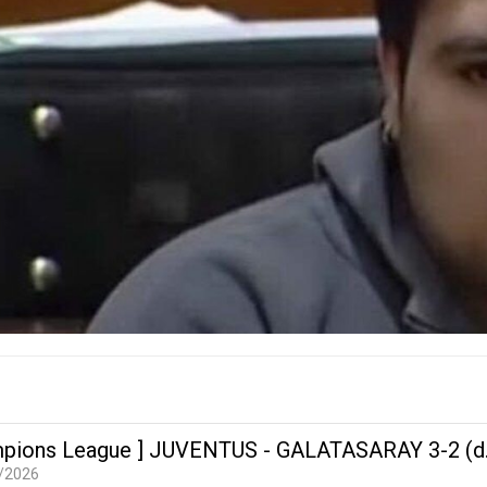
pions League ] JUVENTUS - GALATASARAY 3-2 (d.t.
/2026