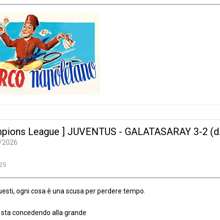
pions League ] JUVENTUS - GALATASARAY 3-2 (d.t.
/2026
25
ti, ogni cosa è una scusa per perdere tempo.
elo sta concedendo alla grande