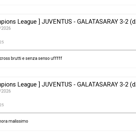
pions League ] JUVENTUS - GALATASARAY 3-2 (d.t.
/2026
25
cross brutti e senza senso ufffff
pions League ] JUVENTUS - GALATASARAY 3-2 (d.t.
/2026
25
finora malissimo