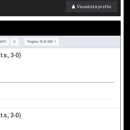
Visualizza profilo
Pagine 15 di 302
ANTI
s., 3-0)
s., 3-0)