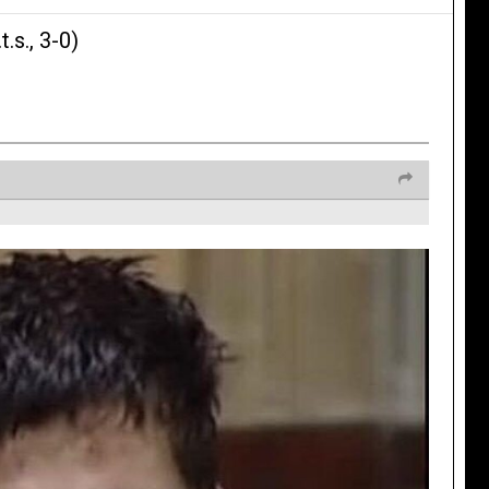
s., 3-0)