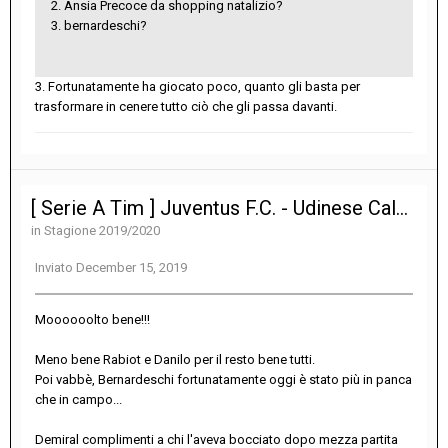
2. Ansia Precoce da shopping natalizio?
3. bernardeschi?
3. Fortunatamente ha giocato poco, quanto gli basta per
trasformare in cenere tutto ciò che gli passa davanti.
[ Serie A Tim ] Juventus F.C. - Udinese Calcio 3-1
in
Stagione 2019/2020
Inviato
December 15, 2019
Moooooolto bene!!!
Meno bene Rabiot e Danilo per il resto bene tutti.
Poi vabbè, Bernardeschi fortunatamente oggi è stato più in panca
che in campo...
Demiral complimenti a chi l'aveva bocciato dopo mezza partita