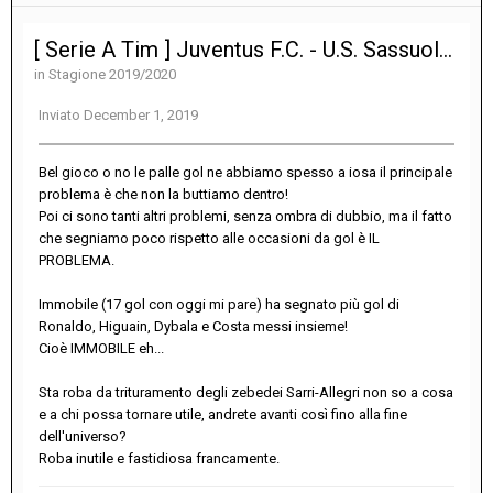
[ Serie A Tim ] Juventus F.C. - U.S. Sassuolo Calcio 2-2
in
Stagione 2019/2020
Inviato
December 1, 2019
Bel gioco o no le palle gol ne abbiamo spesso a iosa il principale
problema è che non la buttiamo dentro!
Poi ci sono tanti altri problemi, senza ombra di dubbio, ma il fatto
che segniamo poco rispetto alle occasioni da gol è IL
PROBLEMA.
Immobile (17 gol con oggi mi pare) ha segnato più gol di
Ronaldo, Higuain, Dybala e Costa messi insieme!
Cioè IMMOBILE eh...
Sta roba da trituramento degli zebedei Sarri-Allegri non so a cosa
e a chi possa tornare utile, andrete avanti così fino alla fine
dell'universo?
Roba inutile e fastidiosa francamente.