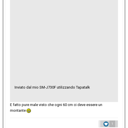
Inviato dal mio SM-J730F utilizzando Tapatalk
E fatto pure male visto che ogni 60 cm ci deve essere un
montante
1