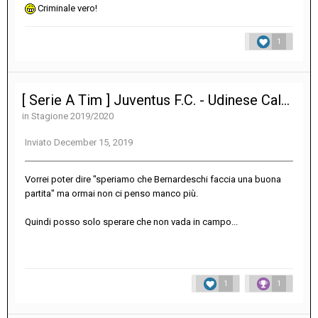
Criminale vero!
1
[ Serie A Tim ] Juventus F.C. - Udinese Calcio 3-1
in
Stagione 2019/2020
Inviato
December 15, 2019
Vorrei poter dire "speriamo che Bernardeschi faccia una buona
partita" ma ormai non ci penso manco più.
Quindi posso solo sperare che non vada in campo...
1
1