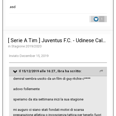
.asd
1
[ Serie A Tim ] Juventus F.C. - Udinese Calcio 3-1
in
Stagione 2019/2020
Inviato
December 15, 2019
Il 15/12/2019 alle 16:27 ,
Ibra
ha scritto:
demiral sembra uscito da un film di guy ritchie c****
adovo follemente
speriamo da sta settimana inizi la sua stagione
mi auguro ci siano stati fondati motivi di scarsa
preparazione atletica o incoscienza tattica per tenerlo fuori