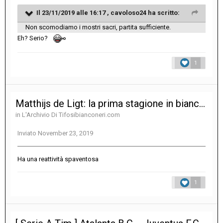
Il 23/11/2019 alle 16:17 ,
cavoloso24
ha scritto:
Non scomodiamo i mostri sacri, partita sufficiente.
Eh? Serio?
1
Matthijs de Ligt: la prima stagione in bianconero del giovane difensore olandese
in
L'Archivio Di Tifosibianconeri.com
Inviato
November 23, 2019
Ha una reattività spaventosa
1