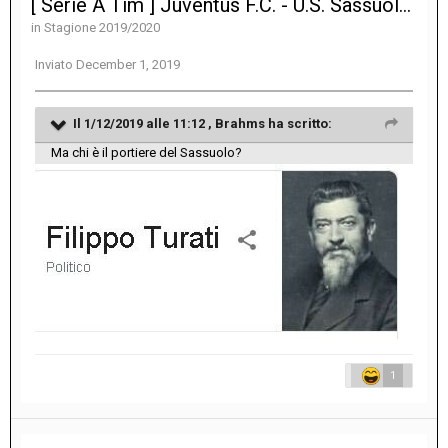
[ Serie A Tim ] Juventus F.C. - U.S. Sassuolo Calcio 2-2
in
Stagione 2019/2020
Inviato
December 1, 2019
Il 1/12/2019 alle 11:12 ,
Brahms
ha scritto:
Ma chi è il portiere del Sassuolo?
1