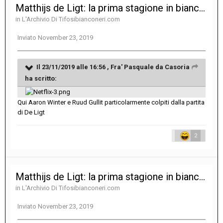
Matthijs de Ligt: la prima stagione in bianconero del giovane difensore olandese
in
L'Archivio Di Tifosibianconeri.com
Inviato
November 23, 2019
Il 23/11/2019 alle 16:56 ,
Fra' Pasquale da Casoria
ha scritto:
Qui Aaron Winter e Ruud Gullit particolarmente colpiti dalla partita
di De Ligt
2
Matthijs de Ligt: la prima stagione in bianconero del giovane difensore olandese
in
L'Archivio Di Tifosibianconeri.com
Inviato
November 23, 2019