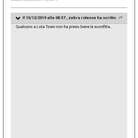
Il 15/12/2019 alle 08:57 ,
zebra rotense
ha scritto:
Qualcuno a Lota Town non ha preso bene la sconfitta...