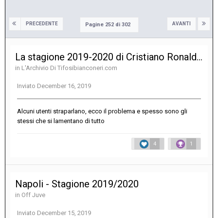
PRECEDENTE
AVANTI
Pagine 252 di 302
La stagione 2019-2020 di Cristiano Ronaldo alla Juventus
in
L'Archivio Di Tifosibianconeri.com
Inviato
December 16, 2019
Alcuni utenti straparlano, ecco il problema e spesso sono gli
stessi che si lamentano di tutto
4
1
Napoli - Stagione 2019/2020
in
Off Juve
Inviato
December 15, 2019