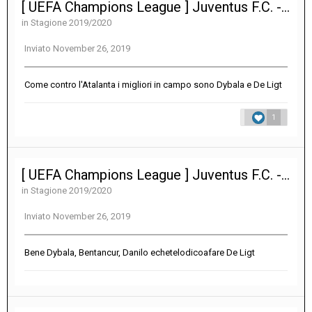
[ UEFA Champions League ] Juventus F.C. - Club Atlético de Madrid 1-0
in
Stagione 2019/2020
Inviato
November 26, 2019
Come contro l'Atalanta i migliori in campo sono Dybala e De Ligt
1
[ UEFA Champions League ] Juventus F.C. - Club Atlético de Madrid 1-0
in
Stagione 2019/2020
Inviato
November 26, 2019
Bene Dybala, Bentancur, Danilo echetelodicoafare De Ligt