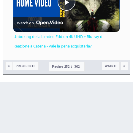
Play
Watch on
Video
Unboxing della Limited Edition 4K UHD + Blu-ray di
Reazione a Catena - Vale la pena acquistarla?
PRECEDENTE
AVANTI
Pagine 252 di 302