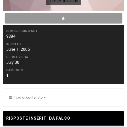
Tifoso Juventus
NUMERO CONTENUTI
9884
ISCRITTO
June 1, 2005
ULTIMA VISITA
July 30
DAYS WON
1
Tipo di contenuto
RISPOSTE INSERITI DA FAL©O