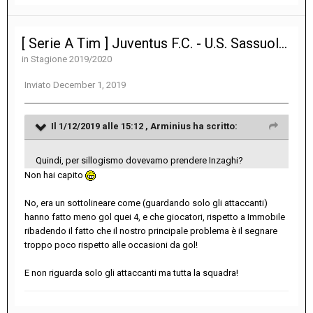
[ Serie A Tim ] Juventus F.C. - U.S. Sassuolo Calcio 2-2
in
Stagione 2019/2020
Inviato
December 1, 2019
Il 1/12/2019 alle 15:12 ,
Arminius
ha scritto:
Quindi, per sillogismo dovevamo prendere Inzaghi?
Non hai capito
No, era un sottolineare come (guardando solo gli attaccanti)
hanno fatto meno gol quei 4, e che giocatori, rispetto a Immobile
ribadendo il fatto che il nostro principale problema è il segnare
troppo poco rispetto alle occasioni da gol!
E non riguarda solo gli attaccanti ma tutta la squadra!