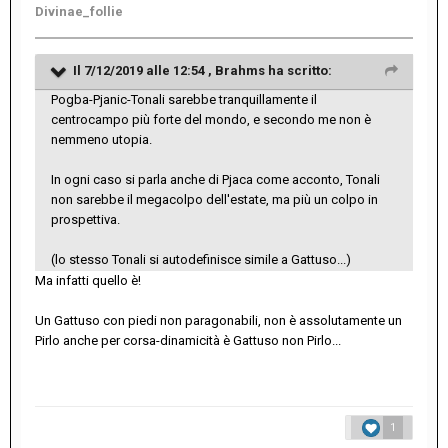
Divinae_follie
Il 7/12/2019 alle 12:54 ,
Brahms
ha scritto:
Pogba-Pjanic-Tonali sarebbe tranquillamente il
centrocampo più forte del mondo, e secondo me non è
nemmeno utopia.
In ogni caso si parla anche di Pjaca come acconto, Tonali
non sarebbe il megacolpo dell'estate, ma più un colpo in
prospettiva.
(lo stesso Tonali si autodefinisce simile a Gattuso...)
Ma infatti quello è!
Un Gattuso con piedi non paragonabili, non è assolutamente un
Pirlo anche per corsa-dinamicità è Gattuso non Pirlo...
1