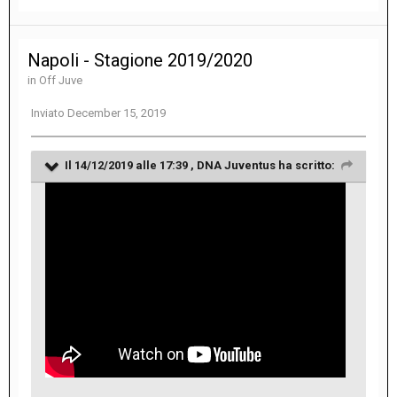
Napoli - Stagione 2019/2020
in
Off Juve
Inviato
December 15, 2019
Il 14/12/2019 alle 17:39 ,
DNA Juventus
ha scritto: