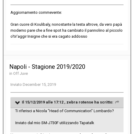
Aggiornamento commevente:
Gran cuore di Koulibaly, nonostante la testa altrove, da vero papà
moderno pare che a fine spot ha cambiato il pannolino al piccolo
o'tir'aggir Insigne che si era cagato addosso
Napoli - Stagione 2019/2020
in
Off Juve
Inviato
December 15, 2019
Il 15/12/2019 alle 17:12 ,
zebra rotense
ha scritto:
Ti riferisci a Nicola "Head of Communication" Lombardo?
Inviato dal mio SM-J730F utilizzando Tapatalk