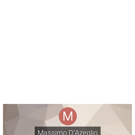
Massimo D'Azeglio