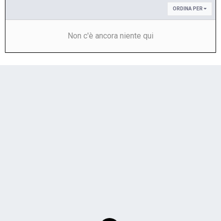
ORDINA PER
Non c'è ancora niente qui