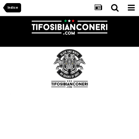
Indice