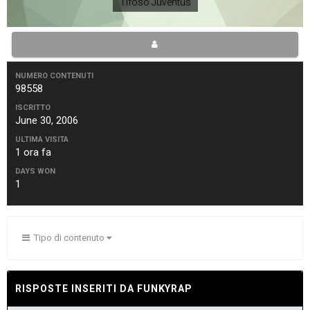
Tifoso Juventus
NUMERO CONTENUTI
98558
ISCRITTO
June 30, 2006
ULTIMA VISITA
1 ora fa
DAYS WON
1
Tipo di contenuto
RISPOSTE INSERITI DA FUNKYRAP