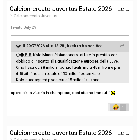
Calciomercato Juventus Estate 2026 - Le notizie sulle trattative
in
Calciomercato Juventus
Inviato
July 29
Il 29/7/2026 alle 13:28 ,
kkekko
ha scritto:
⚪
⚫
🇫🇷
Kolo Muani è bianconero: affare in prestito con
obbligo di riscatto alla qualificazione europea della Juve.
Cifra fissa da 38 milioni, bonus facili fino a 45 milioni e
più
difficili
fino a un totale di 50 milioni potenziale.
Kolo guadagnerà poco più di 5 milioni all’anno.
spero sia la vittoria in champions, così stiamo tranquilli
1
Calciomercato Juventus Estate 2026 - Le notizie sulle trattative
in
Calciomercato Juventus