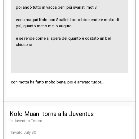
poi andò tutto in vacca per i più svariati motivi
ecco magari Kolo con Spalletti potrebbe rendere molto di
più, quanto meno me lo auguro
e se rende come si spera del quanto è costato un bel
chissene
con motta ha fatto molto bene; poi è arrivato tudor...
Kolo Muani torna alla Juventus
in
Juventus Forum
Inviato
July 30