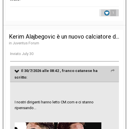
1
Kerim Alajbegovic è un nuovo calciatore della Juventus
in
Juventus Forum
Inviato
July 30
Il 30/7/2026 alle 08:42 ,
franco catanese
ha
scritto:
I nostri dirigenti hanno letto CM.com e ci stanno
ripensando...