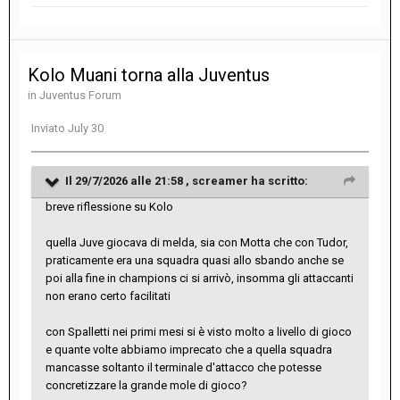
Kolo Muani torna alla Juventus
in
Juventus Forum
Inviato
July 30
Il 29/7/2026 alle 21:58 ,
screamer
ha scritto:
breve riflessione su Kolo
quella Juve giocava di melda, sia con Motta che con Tudor,
praticamente era una squadra quasi allo sbando anche se
poi alla fine in champions ci si arrivò, insomma gli attaccanti
non erano certo facilitati
con Spalletti nei primi mesi si è visto molto a livello di gioco
e quante volte abbiamo imprecato che a quella squadra
mancasse soltanto il terminale d'attacco che potesse
concretizzare la grande mole di gioco?