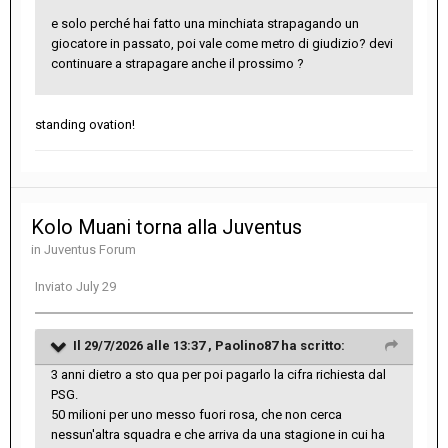
e solo perché hai fatto una minchiata strapagando un
giocatore in passato, poi vale come metro di giudizio? devi
continuare a strapagare anche il prossimo ?
standing ovation!
Kolo Muani torna alla Juventus
in
Juventus Forum
Inviato
July 29
Il 29/7/2026 alle 13:37 ,
Paolino87
ha scritto:
3 anni dietro a sto qua per poi pagarlo la cifra richiesta dal
PSG.
50 milioni per uno messo fuori rosa, che non cerca
nessun'altra squadra e che arriva da una stagione in cui ha