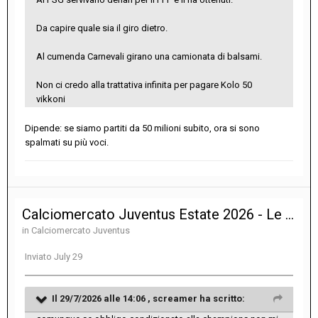
Da capire quale sia il giro dietro.
Al cumenda Carnevali girano una camionata di balsami.
Non ci credo alla trattativa infinita per pagare Kolo 50
vikkoni
Dipende: se siamo partiti da 50 milioni subito, ora si sono
spalmati su più voci.
Calciomercato Juventus Estate 2026 - Le notizie sulle trattative
in
Calciomercato Juventus
Inviato
July 29
Il 29/7/2026 alle 14:06 ,
screamer
ha scritto: