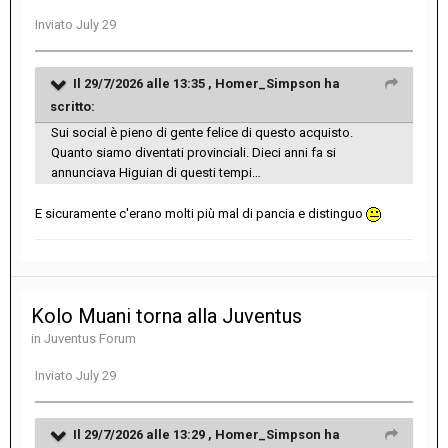
Inviato
July 29
Il 29/7/2026 alle 13:35 ,
Homer_Simpson
ha
scritto:
Sui social è pieno di gente felice di questo acquisto.
Quanto siamo diventati provinciali. Dieci anni fa si
annunciava Higuian di questi tempi…
E sicuramente c'erano molti più mal di pancia e distinguo
Kolo Muani torna alla Juventus
in
Juventus Forum
Inviato
July 29
Il 29/7/2026 alle 13:29 ,
Homer_Simpson
ha