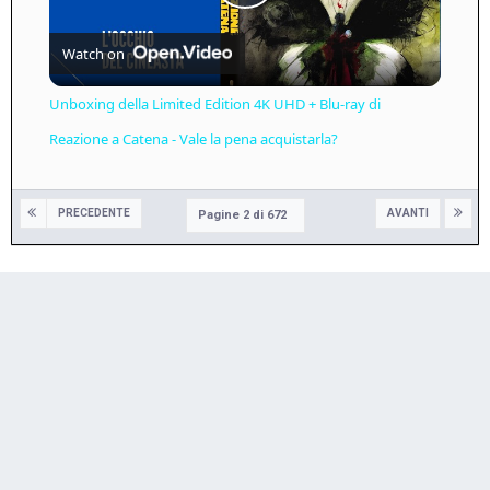
Play
Watch on
Video
Unboxing della Limited Edition 4K UHD + Blu-ray di
Reazione a Catena - Vale la pena acquistarla?
PRECEDENTE
AVANTI
Pagine 2 di 672