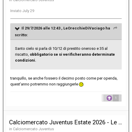
Inviato
July 29
Il 29/7/2026 alle 12:43 ,
LeOrecchieDiVaciago
ha
scritto:
Santo cielo si parla di 10/12 di prestito oneroso e 35 al
riscatto,
obbligatorio se si verificheranno determinate
condizioni.
tranquillo, se anche fossero il decimo posto come per openda,
quest'anno potremmo non raggiungerle
1
Calciomercato Juventus Estate 2026 - Le notizie sulle trattative
in
Calciomercato Juventus