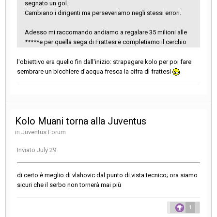
segnato un gol.
Cambiano i dirigenti ma perseveriamo negli stessi errori.
Adesso mi raccomando andiamo a regalare 35 milioni alle
*****e per quella sega di Frattesi e completiamo il cerchio
l'obiettivo era quello fin dall'inizio: strapagare kolo per poi fare
sembrare un bicchiere d'acqua fresca la cifra di frattesi
Kolo Muani torna alla Juventus
in
Juventus Forum
Inviato
July 29
di certo è meglio di vlahovic dal punto di vista tecnico; ora siamo
sicuri che il serbo non tornerà mai più
1