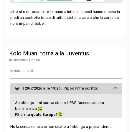
altro sito notoriamente in mano a interisti: questi hanno messo in
piedi un controllo totale di tutto il sistema calcio che la corea del
nord impallidirebbe...
Kolo Muani torna alla Juventus
in
Juventus Forum
Inviato
July 30
Il 29/7/2026 alle 19:26 ,
Pippo77
ha scritto:
Ah obbligo....mi pareva strano il PSG facesse ancora
beneficienza
PS:si
ma quale Europa?
Ho la sensazione che non scatterà l'obbligo a prescindere...