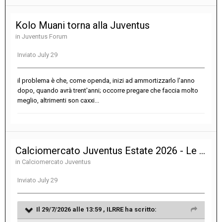
Kolo Muani torna alla Juventus
in
Juventus Forum
Inviato
July 29
il problema è che, come openda, inizi ad ammortizzarlo l'anno
dopo, quando avrà trent'anni; occorre pregare che faccia molto
meglio, altrimenti son caxxi...
Calciomercato Juventus Estate 2026 - Le notizie sulle trattative
in
Calciomercato Juventus
Inviato
July 29
Il 29/7/2026 alle 13:59 ,
ILRRE
ha scritto: