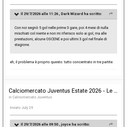
Il 29/7/2026 alle 11:26 ,
Dark Wizard
ha scritto:
Con noi segnò 5 gol nelle prime 3 gare, poi 4 mesi di nulla
mischiati col niente e non mi riferisco solo ai gol, ma alle
prestazioni, alcune OSCENE e poi ultimi 3 gol nel finale di
stagione.
eh, il problema è proprio questo: tutto concentrato in tre partite.
Calciomercato Juventus Estate 2026 - Le notizie sulle trattative
in
Calciomercato Juventus
Inviato
July 29
Il 29/7/2026 alle 09:50 ,
joyce
ha scritto: