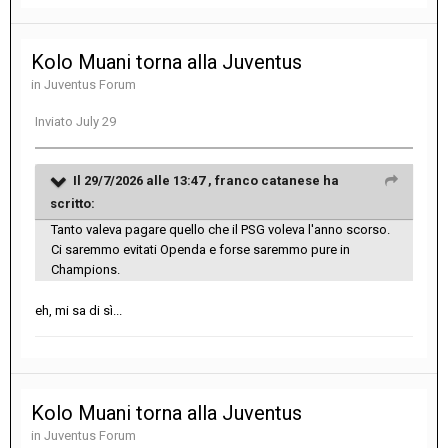
Kolo Muani torna alla Juventus
in
Juventus Forum
Inviato
July 29
Il 29/7/2026 alle 13:47 ,
franco catanese
ha
scritto:
Tanto valeva pagare quello che il PSG voleva l'anno scorso.
Ci saremmo evitati Openda e forse saremmo pure in
Champions.
eh, mi sa di sì...
Kolo Muani torna alla Juventus
in
Juventus Forum