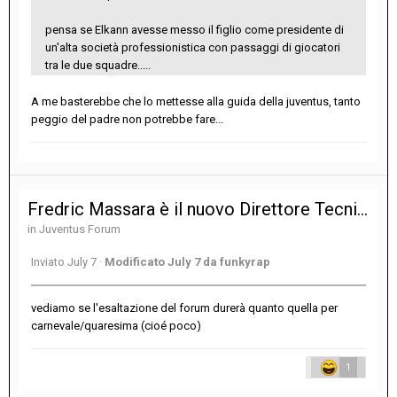
pensa se Elkann avesse messo il figlio come presidente di
un'alta società professionistica con passaggi di giocatori
tra le due squadre.....
A me basterebbe che lo mettesse alla guida della juventus, tanto
peggio del padre non potrebbe fare...
Fredric Massara è il nuovo Direttore Tecnico della Juventus
in
Juventus Forum
Inviato
July 7
·
Modificato
July 7
da funkyrap
vediamo se l'esaltazione del forum durerà quanto quella per
carnevale/quaresima (cioé poco)
1