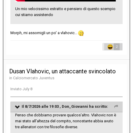
Un mio velocissimo estratto e pensiero di questo scempio
cui stiamo assistendo
Morph, mi assomigli un po' a vlahovic...
2
Dusan Vlahovic, un attaccante svincolato
in
Calciomercato Juventus
Inviato
July 8
Il 8/7/2026 alle 19:03 ,
Don_Giovanni
ha scritto:
Penso che dobbiamo provare qualcos'altro. Vlahovic non è
mai stato all'altezza del compito, nonostante abbia avuto
tre allenatori con tre filosofie diverse.