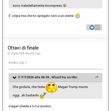
sono maledettamente incompreso
😤
E' colpa mia che ho spiegato solo a un utente.
1
Ottavi di finale
in
2026 FIFA World Cup
Inviato
July 7
Il 7/7/2026 alle 06:39 ,
tifosi3
ha scritto:
Che goduria, che festa
Magari Trump muore
oggi...ah bastardo
magari chiede il 3-0 a tavolino...