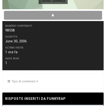
Tifoso Juventus
NUMERO CONTENUTI
98558
ISCRITTO
June 30, 2006
ULTIMA VISITA
1 ora fa
DAYS WON
1
Tipo di contenuto
RISPOSTE INSERITI DA FUNKYRAP