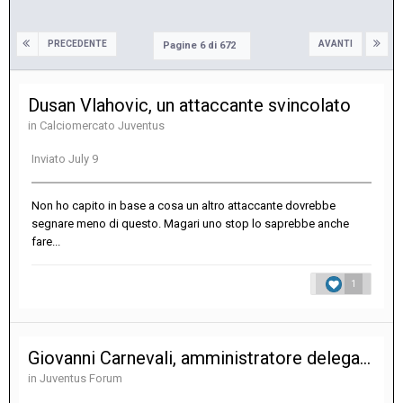
PRECEDENTE
AVANTI
Pagine 6 di 672
Dusan Vlahovic, un attaccante svincolato
in
Calciomercato Juventus
Inviato
July 9
Non ho capito in base a cosa un altro attaccante dovrebbe
segnare meno di questo. Magari uno stop lo saprebbe anche
fare...
1
Giovanni Carnevali, amministratore delegato e direttore generale
in
Juventus Forum