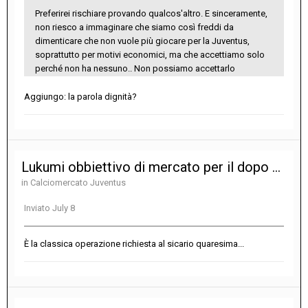
Preferirei rischiare provando qualcos'altro. E sinceramente,
non riesco a immaginare che siamo così freddi da
dimenticare che non vuole più giocare per la Juventus,
soprattutto per motivi economici, ma che accettiamo solo
perché non ha nessuno.. Non possiamo accettarlo
Aggiungo: la parola dignità?
Lukumi obbiettivo di mercato per il dopo Bremer?
in
Calciomercato Juventus
Inviato
July 8
È la classica operazione richiesta al sicario quaresima...