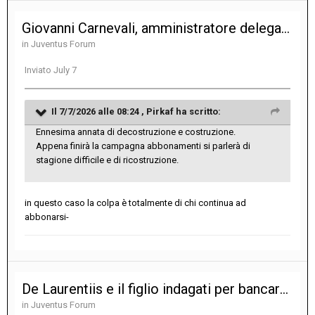
Giovanni Carnevali, amministratore delegato e direttore generale
in
Juventus Forum
Inviato
July 7
Il 7/7/2026 alle 08:24 ,
Pirkaf
ha scritto:
Ennesima annata di decostruzione e costruzione.
Appena finirà la campagna abbonamenti si parlerà di
stagione difficile e di ricostruzione.
in questo caso la colpa è totalmente di chi continua ad
abbonarsi-
De Laurentiis e il figlio indagati per bancarotta fraudolenta nella gestione del Bari
in
Juventus Forum