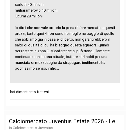
sorloth 40 milioni
muharamerovic 40 milioni
lucumi 28 milioni
io direi che non vale proprio la pena di fare mercato a questi
prezzi, tanto quei 4 non sono ne meglio ne paggio di quello
che abbiamo già in casa e, di certo, non garantirebbero il
salto di qualità di cui ha bisogno questa squadra. Quindi
per restare in zona EL\Conference si può tranquillamente
continuare con la rosa attuale, buttare altri soldi per una
manciata di mezzeseghe da strapagare inutilmente ha
pochissimo senso, imho...
hai dimenticato frattesi...
Calciomercato Juventus Estate 2026 - Le notizie sulle trattative
in
Calciomercato Juventus