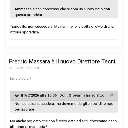
Ammesso e non concesso che si apra un nuovo ciclo con
questa proprietà...
Tranquillo, non succederà. Ma nemmeno la botta di c**o di una
vittoria sporadica.
Fredric Massara è il nuovo Direttore Tecnico della Juventus
in
Juventus Forum
Inviato
July 7
Il 7/7/2026 alle 15:56 ,
Don_Giovanni
ha scritto:
Non so cosa succederà, ma dovremo dargli un po' di tempo
per lavorare
Ma anche no; visto che non è stato dato ad altri, dovremmo darlo
all'uomo di marmotta?