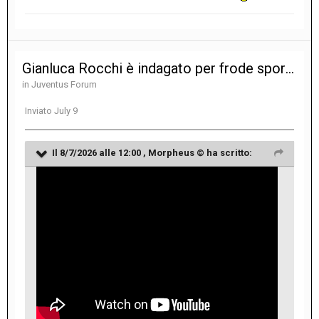
Gianluca Rocchi è indagato per frode sportiva
in
Juventus Forum
Inviato
July 9
Il 8/7/2026 alle 12:00 ,
Morpheus ©
ha scritto: