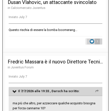
Dusan Vlahovic, un attaccante svincolato
in
Calciomercato Juventus
Inviato
July 7
Questo rischia di essere la bomba boomerang...
1
Fredric Massara è il nuovo Direttore Tecnico della Juventus
in
Juventus Forum
Inviato
July 7
Il 7/7/2026 alle 19:33 ,
Darsch
ha scritto:
ma più che altro, per azzeccare qualche acquisto bisogna
per forza cannarne 10?