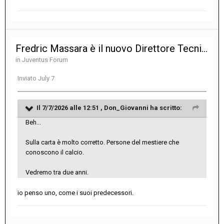
Fredric Massara è il nuovo Direttore Tecnico della Juventus
in
Juventus Forum
Inviato
July 7
Il 7/7/2026 alle 12:51 ,
Don_Giovanni
ha scritto:
Beh...
Sulla carta è molto corretto. Persone del mestiere che
conoscono il calcio.
Vedremo tra due anni.
io penso uno, come i suoi predecessori.