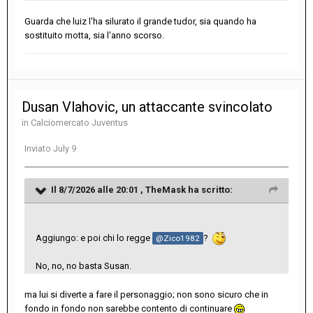
Guarda che luiz l'ha silurato il grande tudor, sia quando ha
sostituito motta, sia l'anno scorso.
Dusan Vlahovic, un attaccante svincolato
in
Calciomercato Juventus
Inviato
July 9
Il 8/7/2026 alle 20:01 ,
TheMask
ha scritto:
Aggiungo: e poi chi lo regge
?
@Zico1982
No, no, no basta Susan.
ma lui si diverte a fare il personaggio; non sono sicuro che in
fondo in fondo non sarebbe contento di continuare