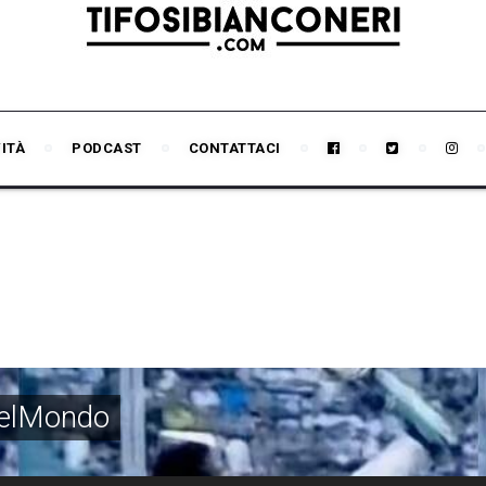
VITÀ
PODCAST
CONTATTACI
DelMondo