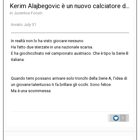
Kerim Alajbegovic è un nuovo calciatore della Juventus
in
Juventus Forum
Inviato
July 31
In realtà non lo ha visto giocare nessuno.
Ha fatto due sterzate in una nazionale scarsa.
E ha giochicchiato nel campionato austriaco. Che è tipo la Serie B
italiana.
Quando temi possano arrivare solo tronchi della Serie A, l'idea di
un giovane talentuoso ti fa brillare gli occhi. Sono felice.
Ma è una scommessa
1