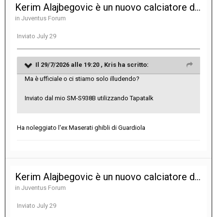
Kerim Alajbegovic è un nuovo calciatore della Juventus
in
Juventus Forum
Inviato
July 29
Il 29/7/2026 alle 19:20 ,
Kris
ha scritto:
Ma è ufficiale o ci stiamo solo illudendo?
Inviato dal mio SM-S938B utilizzando Tapatalk
Ha noleggiato l'ex Maserati ghibli di Guardiola
Kerim Alajbegovic è un nuovo calciatore della Juventus
in
Juventus Forum
Inviato
July 29