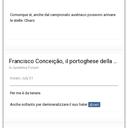
Comunque sì, anche dal campionato austriaco possono arrivare
le stelle. Chiaro
Francisco Conceição, il portoghese della Juventus
in
Juventus Forum
Inviato
July 31
Per me è da tenere.
Anche soltanto per demineralizzare il suo hater
@zart