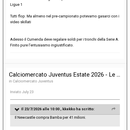
Ligue 1
Tutti flop. Ma almeno nel pre-campionato potevamo gasarci con i
video skillati
Adesso il Cumenda deve regalare soldi per i tronchi della Serie A.
Finito pure l'entusiasmo ingiustificato.
Calciomercato Juventus Estate 2026 - Le notizie sulle trattative
in
Calciomercato Juventus
Inviato
July 23
Il 23/7/2026 alle 10:00 ,
kkekko
ha scritto:
Il Newcastle compra Bamba per 41 milioni.