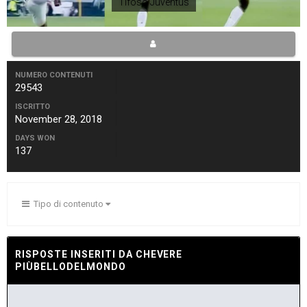
Tifoso Juventus
NUMERO CONTENUTI
29543
ISCRITTO
November 28, 2018
DAYS WON
137
Tipo di contenuto
RISPOSTE INSERITI DA CHEVERE
PIÙBELLODELMONDO