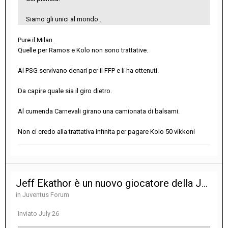
Siamo gli unici al mondo .
Pure il Milan.
Quelle per Ramos e Kolo non sono trattative.
Al PSG servivano denari per il FFP e li ha ottenuti.
Da capire quale sia il giro dietro.
Al cumenda Carnevali girano una camionata di balsami.
Non ci credo alla trattativa infinita per pagare Kolo 50 vikkoni
Jeff Ekathor è un nuovo giocatore della Juventus
in
Juventus Forum
Inviato
July 26