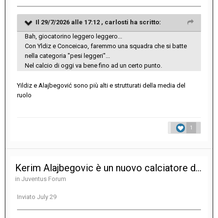
Il 29/7/2026 alle 17:12 ,
carlosti
ha scritto:
Bah, giocatorino leggero leggero...
Con Yldiz e Conceicao, faremmo una squadra che si batte
nella categoria "pesi leggeri"...
Nel calcio di oggi va bene fino ad un certo punto.
Yildiz e Alajbegović sono più alti e strutturati della media del
ruolo
1
Kerim Alajbegovic è un nuovo calciatore della Juventus
in
Juventus Forum
Inviato
July 29