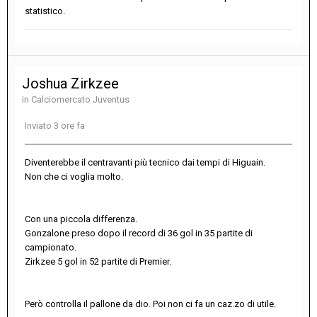
statistico.
Joshua Zirkzee
in
Calciomercato Juventus
Inviato
3 ore fa
Diventerebbe il centravanti più tecnico dai tempi di Higuain.
Non che ci voglia molto.
Con una piccola differenza.
Gonzalone preso dopo il record di 36 gol in 35 partite di
campionato.
Zirkzee 5 gol in 52 partite di Premier.
Però controlla il pallone da dio. Poi non ci fa un caz.zo di utile.