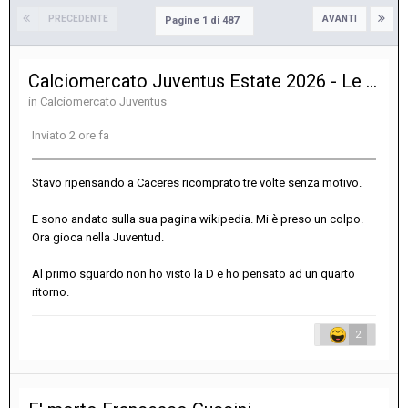
PRECEDENTE
AVANTI
Pagine 1 di 487
Calciomercato Juventus Estate 2026 - Le notizie sulle trattative
in
Calciomercato Juventus
Inviato
2 ore fa
Stavo ripensando a Caceres ricomprato tre volte senza motivo.
E sono andato sulla sua pagina wikipedia. Mi è preso un colpo.
Ora gioca nella Juventud.
Al primo sguardo non ho visto la D e ho pensato ad un quarto
ritorno.
2