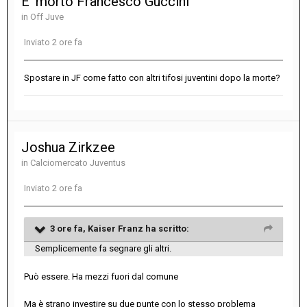
E' morto Francesco Guccini
in
Off Juve
Inviato
2 ore fa
Spostare in JF come fatto con altri tifosi juventini dopo la morte?
Joshua Zirkzee
in
Calciomercato Juventus
Inviato
2 ore fa
3 ore fa,
Kaiser Franz
ha scritto:
Semplicemente fa segnare gli altri.
Può essere. Ha mezzi fuori dal comune
Ma è strano investire su due punte con lo stesso problema