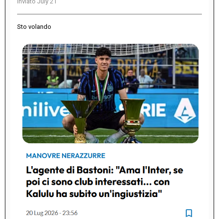
Inviato
July 21
Sto volando