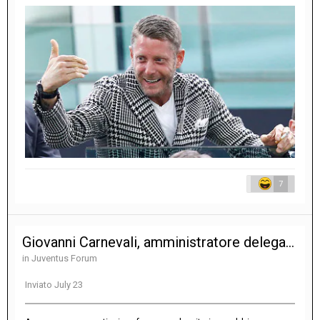
7
Giovanni Carnevali, amministratore delegato e direttore generale
in
Juventus Forum
Inviato
July 23