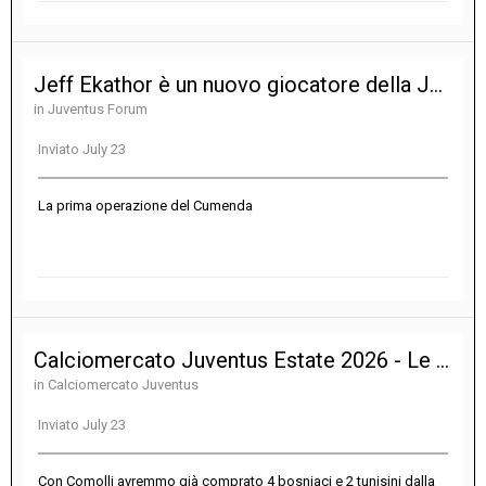
Jeff Ekathor è un nuovo giocatore della Juventus
in
Juventus Forum
Inviato
July 23
La prima operazione del Cumenda
Calciomercato Juventus Estate 2026 - Le notizie sulle trattative
in
Calciomercato Juventus
Inviato
July 23
Con Comolli avremmo già comprato 4 bosniaci e 2 tunisini dalla