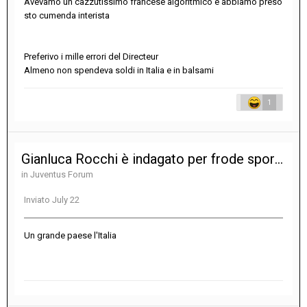
Avevamo un cazzutissimo francese algoritmico e abbiamo preso
sto cumenda interista
Preferivo i mille errori del Directeur
Almeno non spendeva soldi in Italia e in balsami
1
Gianluca Rocchi è indagato per frode sportiva
in
Juventus Forum
Inviato
July 22
Un grande paese l'Italia