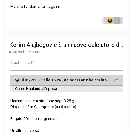
Ma che fondamentali ragazzi
1
Kerim Alajbegovic è un nuovo calciatore della Juventus
in
Juventus Forum
Inviato
July 31
Il 31/7/2026 alle 16:26 ,
Kaiser Franz
ha scritto:
Come Haaland all'epoca.
Haaland in metà stagione segnò 28 gol
Di questi, 8 in Champions (su 6 partite)
Pagato 20 milioni a gennaio.
Un altro universo