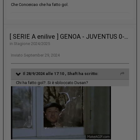
Che Conceicao che ha fatto gol.
[ SERIE A enilive ] GENOA - JUVENTUS 0-3 (48’rig. e 55’ Vlahovic, 89’ Conceicao)
in
Stagione 2024/2025
Inviato
September 29, 2024
Il 28/9/2024 alle 17:10 ,
Shaft
ha scritto:
Chi ha fatto gol?. Si è sbloccato Dusan?