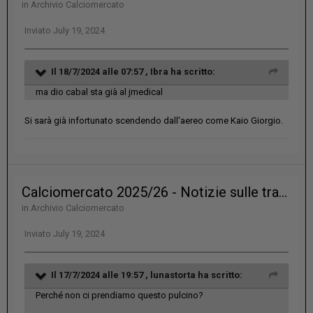
in
Archivio Calciomercato
Inviato
July 19, 2024
Il 18/7/2024 alle 07:57 ,
Ibra
ha scritto:
ma dio cabal sta già al jmedical
Si sarà già infortunato scendendo dall'aereo come Kaio Giorgio.
Calciomercato 2025/26 - Notizie sulle trattative?
in
Archivio Calciomercato
Inviato
July 19, 2024
Il 17/7/2024 alle 19:57 ,
lunastorta
ha scritto:
Perché non ci prendiamo questo pulcino?