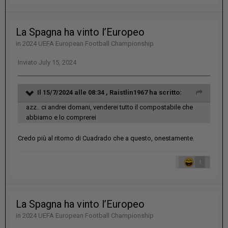
La Spagna ha vinto l’Europeo
in
2024 UEFA European Football Championship
Inviato
July 15, 2024
Il 15/7/2024 alle 08:34 ,
Raistlin1967
ha scritto:
azz.. ci andrei domani, venderei tutto il compostabile che
abbiamo e lo comprerei
Credo più al ritorno di Cuadrado che a questo, onestamente.
1
La Spagna ha vinto l’Europeo
in
2024 UEFA European Football Championship