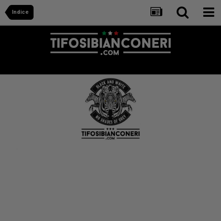
Indice