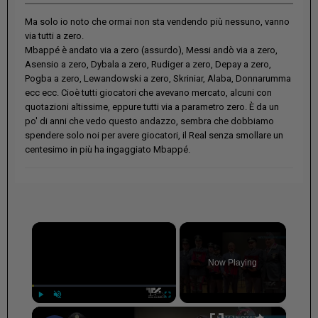
Ma solo io noto che ormai non sta vendendo più nessuno, vanno
via tutti a zero.
Mbappé è andato via a zero (assurdo), Messi andò via a zero,
Asensio a zero, Dybala a zero, Rudiger a zero, Depay a zero,
Pogba a zero, Lewandowski a zero, Skriniar, Alaba, Donnarumma
ecc ecc. Cioè tutti giocatori che avevano mercato, alcuni con
quotazioni altissime, eppure tutti via a parametro zero. È da un
po' di anni che vedo questo andazzo, sembra che dobbiamo
spendere solo noi per avere giocatori, il Real senza smollare un
centesimo in più ha ingaggiato Mbappé.
×
Now Playing
×
Play
Unmute
Fullscreen