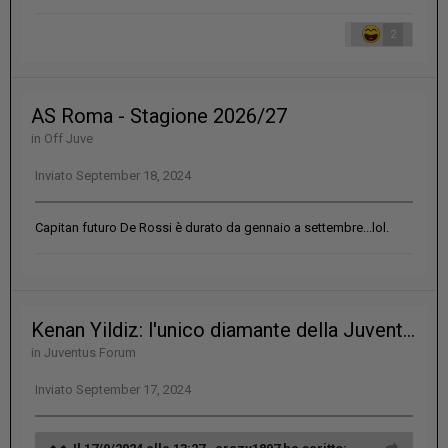
2
AS Roma - Stagione 2026/27
in
Off Juve
Inviato
September 18, 2024
Capitan futuro De Rossi è durato da gennaio a settembre...lol.
Kenan Yildiz: l'unico diamante della Juventus
in
Juventus Forum
Inviato
September 17, 2024