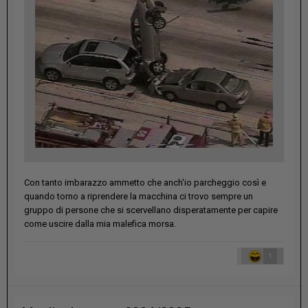
Con tanto imbarazzo ammetto che anch'io parcheggio così e
quando torno a riprendere la macchina ci trovo sempre un
gruppo di persone che si scervellano disperatamente per capire
come uscire dalla mia malefica morsa.
1