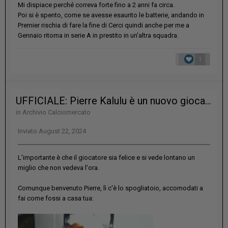
Mi dispiace perché correva forte fino a 2 anni fa circa.
Poi si è spento, come se avesse esaurito le batterie, andando in
Premier rischia di fare la fine di Cerci quindi anche per me a
Gennaio ritorna in serie A in prestito in un'altra squadra.
1
UFFICIALE: Pierre Kalulu è un nuovo giocatore della Juventus
in
Archivio Calciomercato
Inviato
August 22, 2024
L'importante è che il giocatore sia felice e si vede lontano un
miglio che non vedeva l'ora.
Comunque benvenuto Pierre, lì c'è lo spogliatoio, accomodati a
fai come fossi a casa tua: