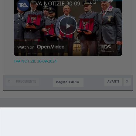
TVA NOTIZIE 30-09-2024
Play
Watch on
Video
TVA NOTIZIE 30-09-2024
PRECEDENTE
AVANTI
Pagine 1 di 14