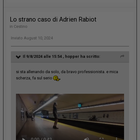
Lo strano caso di Adrien Rabiot
in
Cestino
Inviato
August 10, 2024
Il 9/8/2024 alle 15:54 ,
hopper
ha scritto:
si sta allenando da solo, da bravo professionista. e mica
scherza, fa sul serio