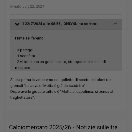
Inviato
July 22, 2024
Il 22/7/2024 alle 08:55 ,
ONLY4U
ha scritto:
Prime sei faremo:
- 3 pareggi
- 1 sconfitta
- 2 vittorie con un gol di scarto, strappate nei minuti di
recupero
Sì e la prima la vinceremo col golletto di scarto e titoloni dei
giornali "La Juve di Motta è già da scudetto".
Dopo averle giocate tutte e 6 "Motta al capolinea, si pensa al
traghettatore".
Calciomercato 2025/26 - Notizie sulle trattative?