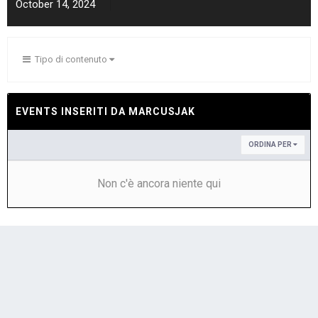
October 14, 2024
Tipo di contenuto
EVENTS INSERITI DA MARCUSJAK
ORDINA PER
Non c'è ancora niente qui