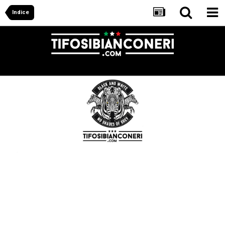
Indice