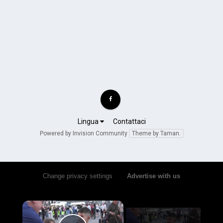
Lingua
Contattaci
Powered by Invision Community
Theme by Taman.
Change privacy settings
•
Advertise with us
×