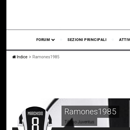
FORUM
SEZIONI PRINCIPALI
ATTI
Indice
Ramones1985
Ramones1985
Tifoso Juventus