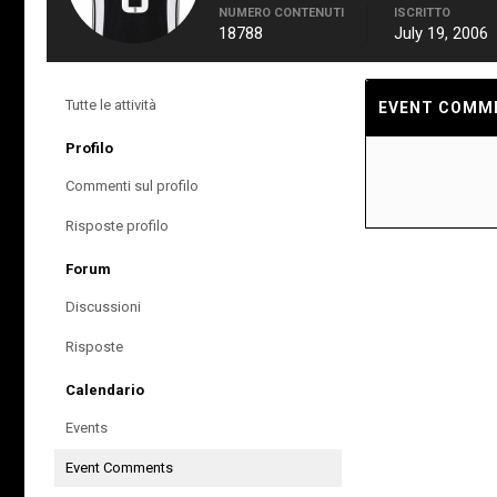
NUMERO CONTENUTI
ISCRITTO
18788
July 19, 2006
Tutte le attività
EVENT COMME
Profilo
Commenti sul profilo
Risposte profilo
Forum
Discussioni
Risposte
Calendario
Events
Event Comments