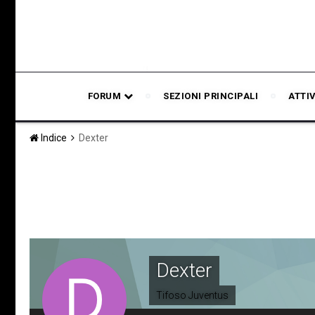
FORUM
SEZIONI PRINCIPALI
ATTI
Indice
Dexter
Dexter
Tifoso Juventus