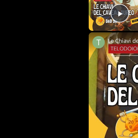
Play
Le Chiavi d