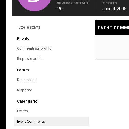
NUMERO CONTENUTI
ISCRITTO
199
June 4, 2005
Tutte le attività
EVENT COMME
Profilo
Commenti sul profilo
Risposte profilo
Forum
Discussioni
Risposte
Calendario
Events
Event Comments