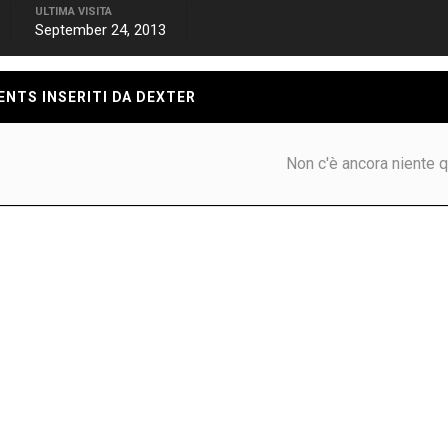
ULTIMA VISITA
September 24, 2013
NTS INSERITI DA DEXTER
Non c'è ancora niente q