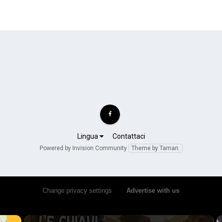
Lingua
Contattaci
Powered by Invision Community
Theme by Taman.
Change privacy settings
•
Advertise with us
×