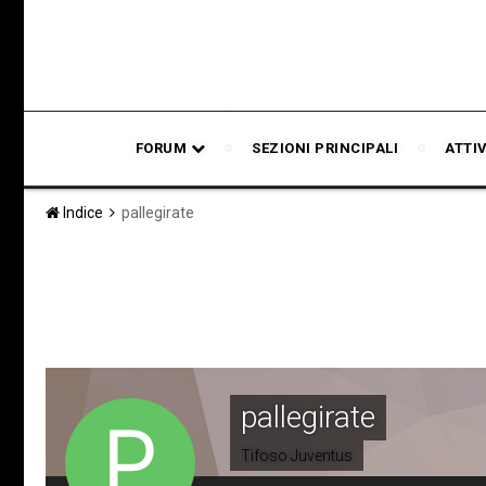
FORUM
SEZIONI PRINCIPALI
ATTI
Indice
pallegirate
pallegirate
Tifoso Juventus