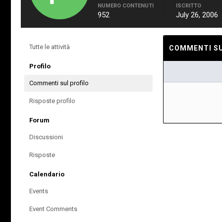
NUMERO CONTENUTI
ISCRITTO
952
July 26, 2006
Tutte le attività
COMMENTI SUL
Profilo
Commenti sul profilo
Risposte profilo
Forum
Discussioni
Risposte
Calendario
Events
Event Comments