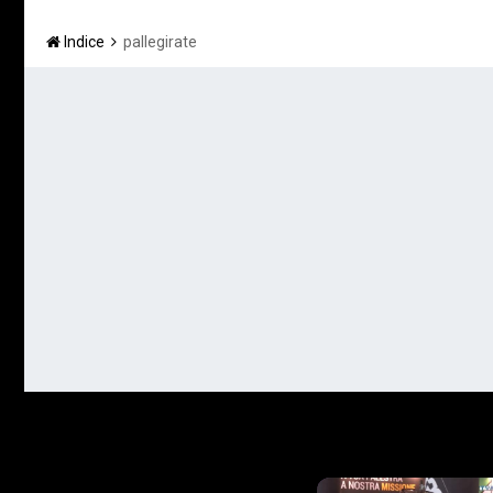
Indice
pallegirate