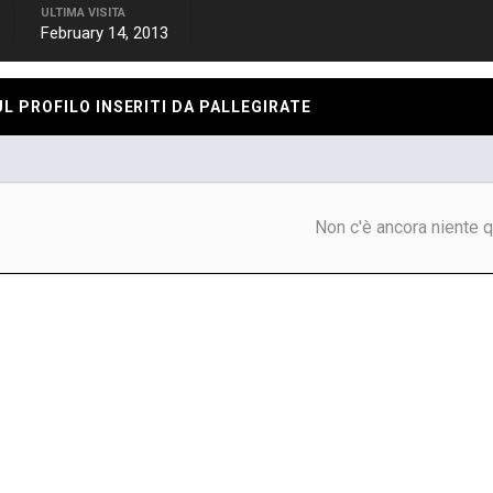
ULTIMA VISITA
February 14, 2013
 PROFILO INSERITI DA PALLEGIRATE
Non c'è ancora niente q