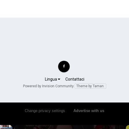
Lingua
Contattaci
Powered by Invision Community
Theme by Taman.
Change privacy settings
•
Advertise with us
×