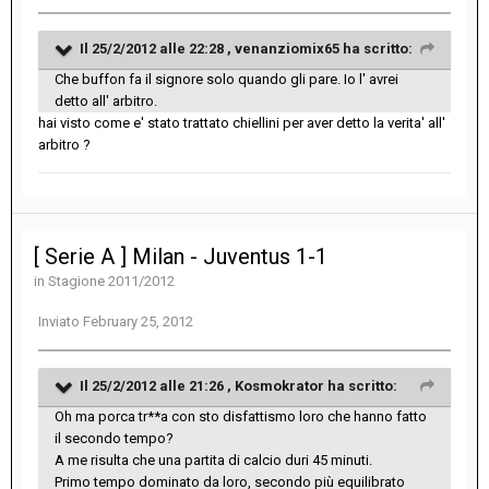
Il 25/2/2012 alle 22:28 , venanziomix65 ha scritto:
Che buffon fa il signore solo quando gli pare. Io l' avrei
detto all' arbitro.
hai visto come e' stato trattato chiellini per aver detto la verita' all'
arbitro ?
[ Serie A ] Milan - Juventus 1-1
in
Stagione 2011/2012
Inviato
February 25, 2012
Il 25/2/2012 alle 21:26 , Kosmokrator ha scritto:
Oh ma porca tr**a con sto disfattismo loro che hanno fatto
il secondo tempo?
A me risulta che una partita di calcio duri 45 minuti.
Primo tempo dominato da loro, secondo più equilibrato