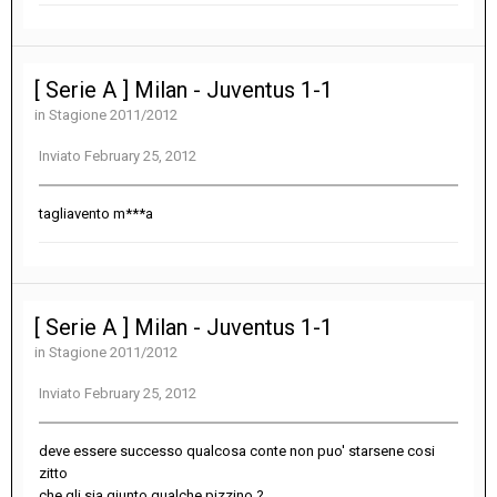
[ Serie A ] Milan - Juventus 1-1
in
Stagione 2011/2012
Inviato
February 25, 2012
tagliavento m***a
[ Serie A ] Milan - Juventus 1-1
in
Stagione 2011/2012
Inviato
February 25, 2012
deve essere successo qualcosa conte non puo' starsene cosi
zitto
che gli sia giunto qualche pizzino ?