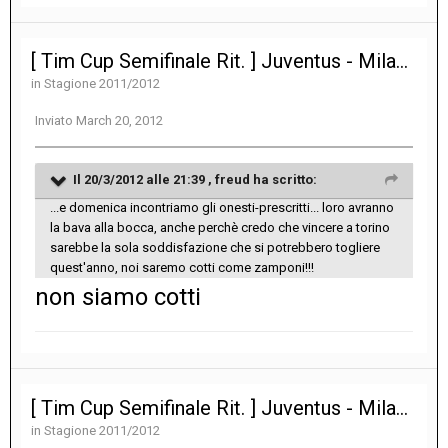
[ Tim Cup Semifinale Rit. ] Juventus - Milan 2-2
in
Stagione 2011/2012
Inviato
March 20, 2012
Il 20/3/2012 alle 21:39 , freud ha scritto:
...e domenica incontriamo gli onesti-prescritti... loro avranno
la bava alla bocca, anche perchè credo che vincere a torino
sarebbe la sola soddisfazione che si potrebbero togliere
quest'anno, noi saremo cotti come zamponi!!!
non siamo cotti
[ Tim Cup Semifinale Rit. ] Juventus - Milan 2-2
in
Stagione 2011/2012