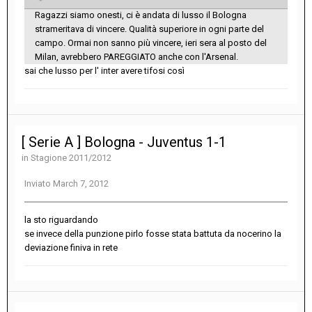
Ragazzi siamo onesti, ci è andata di lusso il Bologna
strameritava di vincere. Qualità superiore in ogni parte del
campo. Ormai non sanno più vincere, ieri sera al posto del
Milan, avrebbero PAREGGIATO anche con l'Arsenal.
sai che lusso per l' inter avere tifosi così
[ Serie A ] Bologna - Juventus 1-1
in
Stagione 2011/2012
Inviato
March 7, 2012
la sto riguardando
se invece della punzione pirlo fosse stata battuta da nocerino la
deviazione finiva in rete