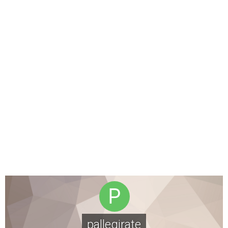
pallegirate