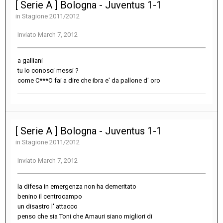
[ Serie A ] Bologna - Juventus 1-1
in
Stagione 2011/2012
Inviato
March 7, 2012
a galliani
tu lo conosci messi ?
come C***O fai a dire che ibra e' da pallone d' oro
[ Serie A ] Bologna - Juventus 1-1
in
Stagione 2011/2012
Inviato
March 7, 2012
la difesa in emergenza non ha demeritato
benino il centrocampo
un disastro l' attacco
penso che sia Toni che Amauri siano migliori di