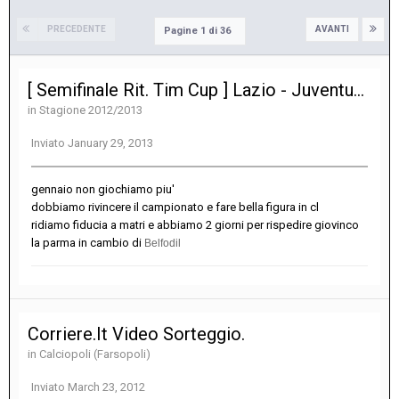
PRECEDENTE
AVANTI
Pagine 1 di 36
[ Semifinale Rit. Tim Cup ] Lazio - Juventus 2-1
in
Stagione 2012/2013
Inviato
January 29, 2013
gennaio non giochiamo piu'
dobbiamo rivincere il campionato e fare bella figura in cl
ridiamo fiducia a matri e abbiamo 2 giorni per rispedire giovinco
la parma in cambio di
Belfodil
Corriere.It Video Sorteggio.
in
Calciopoli (Farsopoli)
Inviato
March 23, 2012