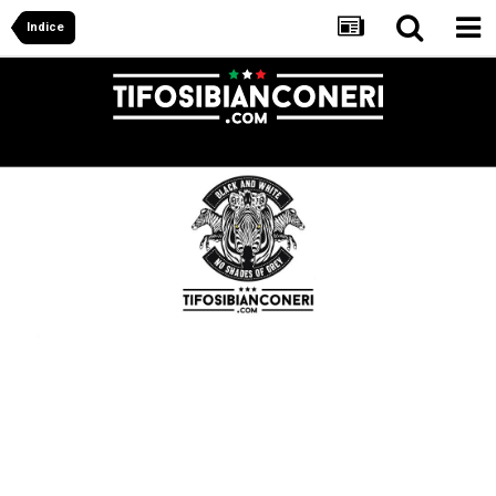
Indice