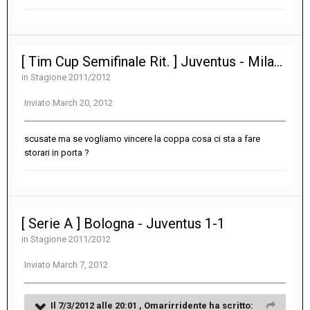
[ Tim Cup Semifinale Rit. ] Juventus - Milan 2-2
in
Stagione 2011/2012
Inviato
March 20, 2012
scusate ma se vogliamo vincere la coppa cosa ci sta a fare
storari in porta ?
[ Serie A ] Bologna - Juventus 1-1
in
Stagione 2011/2012
Inviato
March 7, 2012
Il 7/3/2012 alle 20:01 , Omarirridente ha scritto: