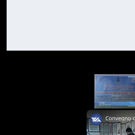
Unmute