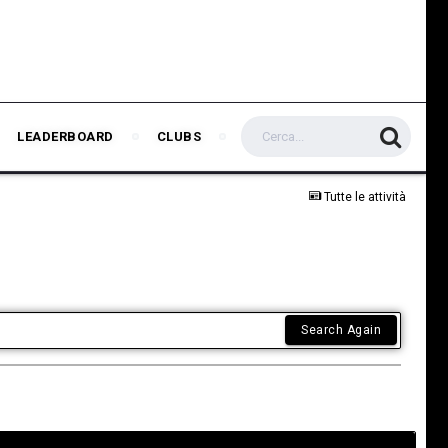
LEADERBOARD
CLUBS
Tutte le attività
Search Again