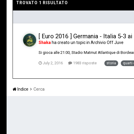
TROVATO 1 RISULTATO
[ Euro 2016 ] Germania - Italia 5-3 ai 
Shaka
ha creato un topic in
Archivio Off Juve
Si gioca alle 21:00, Stadio Matmut Atlantique di Bordea
July 2, 2016
1983 risposte
storia
quarti 
Indice
Cerca