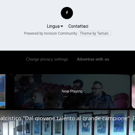
Lingua
Contattaci
Powered by Invision Community
Theme by Taman.
Change privacy settings
•
Advertise with us
×
Now Playing