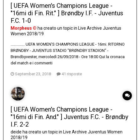
[ UEFA Women's Champions League -
"16mi di Fin. Rit." ] Brøndby I.F. - Juventus
F.C. 1-0
Morpheus ©
ha creato un topic in
Live Archive Juventus
Women 2018/19
............... UEFA WOMEN'S CHAMPIONS LEAGUE - 16mi. RITORNO
BRØNDBY - JUVENTUS STADIO "BRØNDBY STADION" -
Brøndbyvester, mercoledì 26/09/2018 - Ore 18:00 Qui la cronaca
del match e i commenti
September 23, 2018
41 risposte
[ UEFA Women's Champions League -
"16mi di Fin. And." ] Juventus F.C. - Brøndby
I.F. 2-2
deide
ha creato un topic in
Live Archive Juventus Women
2018/19