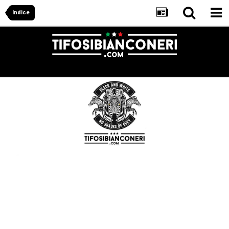
Indice