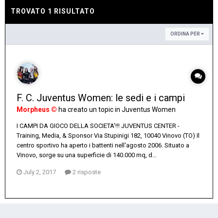
TROVATO 1 RISULTATO
ORDINA PER
F. C. Juventus Women: le sedi e i campi
Morpheus ©
ha creato un topic in
Juventus Women
I CAMPI DA GIOCO DELLA SOCIETA'!!! JUVENTUS CENTER -
Training, Media, & Sponsor Via Stupinigi 182, 10040 Vinovo (TO) Il
centro sportivo ha aperto i battenti nell'agosto 2006. Situato a
Vinovo, sorge su una superficie di 140.000 mq, d...
July 2, 2017
2 risposte