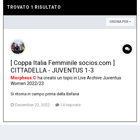
TROVATO 1 RISULTATO
ORDINA PER
[ Coppa Italia Femminile socios.com ]
CITTADELLA - JUVENTUS 1-3
Morpheus ©
ha creato un topic in
Live Archive Juventus
Women 2022/23
Si ritorna in campo prima della Befana
December 22, 2022
14 risposte