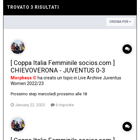
TROVATO 3 RISULTATI
ORDINA PER
[ Coppa Italia Femminile socios.com ]
CHIEVOVERONA - JUVENTUS 0-3
Morpheus ©
ha creato un topic in
Live Archive Juventus
Women 2022/23
Prossimo step mercoledì prossimo alle 18
January 22, 2023
6 risposte