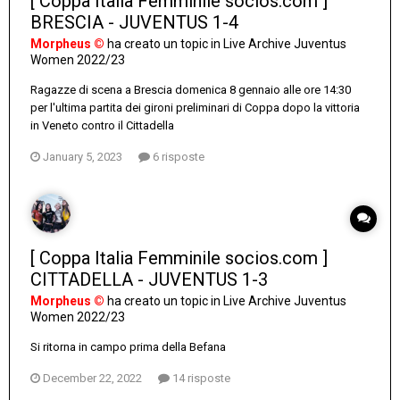
[ Coppa Italia Femminile socios.com ]
BRESCIA - JUVENTUS 1-4
Morpheus ©
ha creato un topic in
Live Archive Juventus
Women 2022/23
Ragazze di scena a Brescia domenica 8 gennaio alle ore 14:30
per l'ultima partita dei gironi preliminari di Coppa dopo la vittoria
in Veneto contro il Cittadella
January 5, 2023
6 risposte
[ Coppa Italia Femminile socios.com ]
CITTADELLA - JUVENTUS 1-3
Morpheus ©
ha creato un topic in
Live Archive Juventus
Women 2022/23
Si ritorna in campo prima della Befana
December 22, 2022
14 risposte