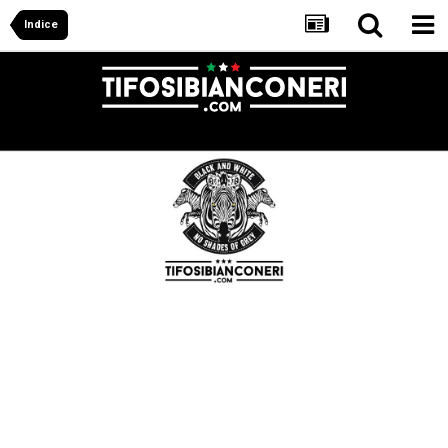
Indice