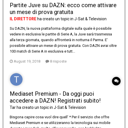
Partite Juve su DAZN: ecco come attivare
un mese di prova gratuita
IL DIRETTORE
ha creato un topic in
J-Sat & Television
Su DAZN, la nuova piattaforma digitale sulla quale è possibile
vedere in esclusiva le partite di Serie A, la Juve sarà trasmessa
alla terza giornata, quando affronterà in notturna il Parma. E’
possibile attivare un mese di prova gratuita. Con DAZN avrai oltre
100 match di Serie A in esclusiva e tutt...
August 19, 2018
8 risposte
Mediaset Premium - Da oggi puoi
accedere a DAZN! Registrati subito!
Tar
ha creato un topic in
J-Sat & Television
Bisgona capire cosa vuol dire quell' * Per il servizio che offre
Mediaset Premium e se utilizzeranno la tecnologia sui mobile