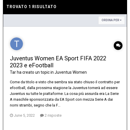
TROVATO 1 RISULTATO
ORDINA PER
Juventus Women EA Sport FIFA 2022
2023 e eFootball
Tar
ha creato un topic in
Juventus Women
Come da titolo e visto che sembra sia stato chiuso il contratto per
efootball, dalla prossima stagione la Juventus tornerà ad essere
Juventus su tutte le piattaforme. La cosa più assurda era La Serie
A maschile sponsorizzata da EA Sport con mezza Serie A dai
nomi strambi, segno che la F...
June 5, 2022
2 risposte