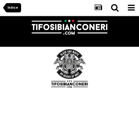
Indice