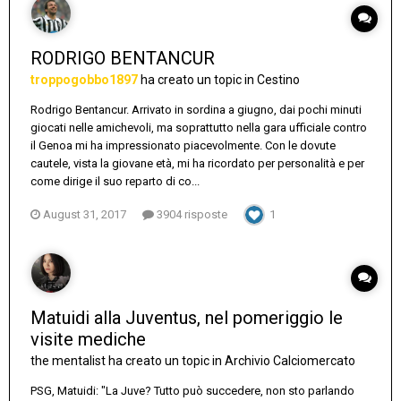
RODRIGO BENTANCUR
troppogobbo1897
ha creato un topic in
Cestino
Rodrigo Bentancur. Arrivato in sordina a giugno, dai pochi minuti
giocati nelle amichevoli, ma soprattutto nella gara ufficiale contro
il Genoa mi ha impressionato piacevolmente. Con le dovute
cautele, vista la giovane età, mi ha ricordato per personalità e per
come dirige il suo reparto di co...
August 31, 2017
3904 risposte
1
Matuidi alla Juventus, nel pomeriggio le
visite mediche
the mentalist
ha creato un topic in
Archivio Calciomercato
PSG, Matuidi: "La Juve? Tutto può succedere, non sto parlando