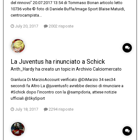
del rinnovo" 20.07.2017 13:54 di Tommaso Bonan articolo letto
10736 volte © foto di Daniele Buffa/Image Sport Blaise Matuidi,
centrocampista...
July 20, 2017
2002 risposte
La Juventus ha rinunciato a Schick
Anth_Hardy
ha creato un topic in
Archivio Calciomercato
Gianluca Di Marzio‏Account verificato @DiMarzio 34 sec34
secondi fa Altro La @juventusfc avrebbe deciso di rinunciare a
#Schick dopo l'incontro con la @sampdoria, attese notizie
ufficiali @SkySport
July 18, 2017
2294 risposte