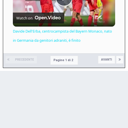
Play
Watch on
Video
Davide Dell'Erba, centrocampista del Bayern Monaco, nato
in Germania da genitori adraniti, è finito
PRECEDENTE
AVANTI
Pagine 1 di 2