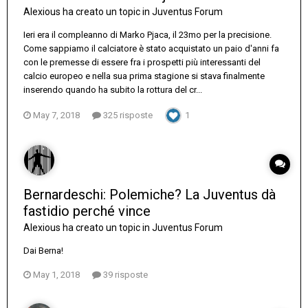
Alexious
ha creato un topic in
Juventus Forum
Ieri era il compleanno di Marko Pjaca, il 23mo per la precisione.
Come sappiamo il calciatore è stato acquistato un paio d'anni fa
con le premesse di essere fra i prospetti più interessanti del
calcio europeo e nella sua prima stagione si stava finalmente
inserendo quando ha subito la rottura del cr...
May 7, 2018
325 risposte
1
Bernardeschi: Polemiche? La Juventus dà
fastidio perché vince
Alexious
ha creato un topic in
Juventus Forum
Dai Berna!
May 1, 2018
39 risposte