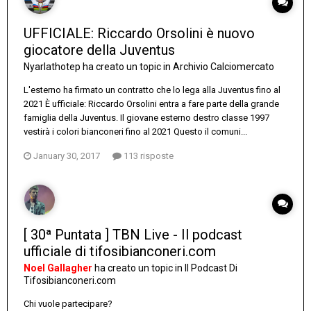
UFFICIALE: Riccardo Orsolini è nuovo
giocatore della Juventus
Nyarlathotep
ha creato un topic in
Archivio Calciomercato
L'esterno ha firmato un contratto che lo lega alla Juventus fino al
2021 È ufficiale: Riccardo Orsolini entra a fare parte della grande
famiglia della Juventus. Il giovane esterno destro classe 1997
vestirà i colori bianconeri fino al 2021 Questo il comuni...
January 30, 2017
113 risposte
[ 30ª Puntata ] TBN Live - Il podcast
ufficiale di tifosibianconeri.com
Noel Gallagher
ha creato un topic in
Il Podcast Di
Tifosibianconeri.com
Chi vuole partecipare?