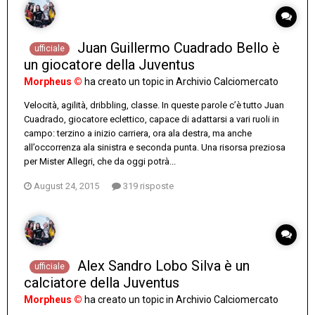
Juan Guillermo Cuadrado Bello è
ufficiale
un giocatore della Juventus
Morpheus ©
ha creato un topic in
Archivio Calciomercato
Velocità, agilità, dribbling, classe. In queste parole c’è tutto Juan
Cuadrado, giocatore eclettico, capace di adattarsi a vari ruoli in
campo: terzino a inizio carriera, ora ala destra, ma anche
all’occorrenza ala sinistra e seconda punta. Una risorsa preziosa
per Mister Allegri, che da oggi potrà...
August 24, 2015
319 risposte
Alex Sandro Lobo Silva è un
ufficiale
calciatore della Juventus
Morpheus ©
ha creato un topic in
Archivio Calciomercato