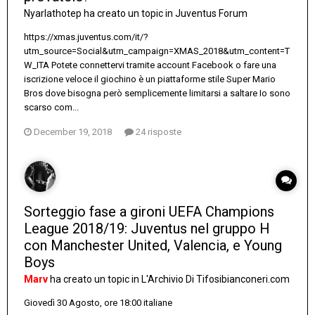
Nyarlathotep
ha creato un topic in
Juventus Forum
https://xmas.juventus.com/it/?
utm_source=Social&utm_campaign=XMAS_2018&utm_content=T
W_ITA Potete connettervi tramite account Facebook o fare una
iscrizione veloce il giochino è un piattaforme stile Super Mario
Bros dove bisogna però semplicemente limitarsi a saltare Io sono
scarso com...
December 19, 2018
24 risposte
Sorteggio fase a gironi UEFA Champions
League 2018/19: Juventus nel gruppo H
con Manchester United, Valencia, e Young
Boys
Marv
ha creato un topic in
L'Archivio Di Tifosibianconeri.com
Giovedì 30 Agosto, ore 18:00 italiane