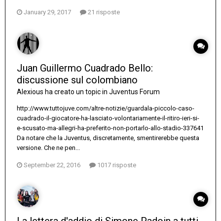
January 29, 2017
21 risposte
Juan Guillermo Cuadrado Bello:
discussione sul colombiano
Alexious
ha creato un topic in
Juventus Forum
http://www.tuttojuve.com/altre-notizie/guardala-piccolo-caso-
cuadrado-il-giocatore-ha-lasciato-volontariamente-il-ritiro-ieri-si-
e-scusato-ma-allegri-ha-preferito-non-portarlo-allo-stadio-337641
Da notare che la Juventus, discretamente, smentirerebbe questa
versione. Che ne pen...
September 22, 2016
1017 risposte