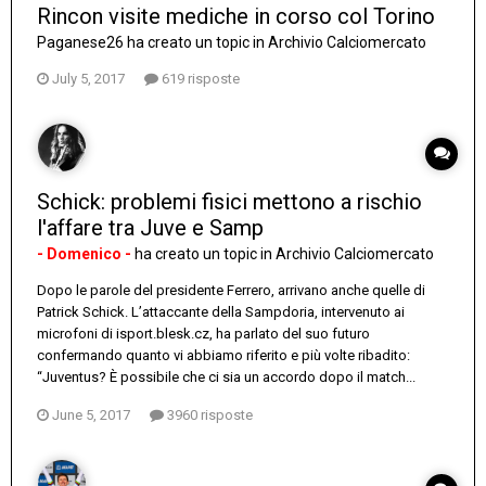
Rincon visite mediche in corso col Torino
Paganese26
ha creato un topic in
Archivio Calciomercato
July 5, 2017
619 risposte
Schick: problemi fisici mettono a rischio
l'affare tra Juve e Samp
- Domenico -
ha creato un topic in
Archivio Calciomercato
Dopo le parole del presidente Ferrero, arrivano anche quelle di
Patrick Schick. L’attaccante della Sampdoria, intervenuto ai
microfoni di isport.blesk.cz, ha parlato del suo futuro
confermando quanto vi abbiamo riferito e più volte ribadito:
“Juventus? È possibile che ci sia un accordo dopo il match...
June 5, 2017
3960 risposte