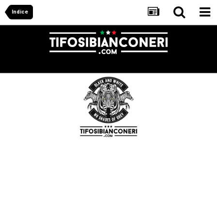
Indice