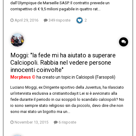
dall’Olympique de Marseille SASP. Il contratto prevede un
corrispettivo di € 9,5 milioni pagabile in quattro rat...
April 29, 2016
349 risposte
2
Moggi: "la fede mi ha aiutato a superare
Calciopoli. Rabbia nel vedere persone
innocenti coinvolte"
Morpheus ©
ha creato un topic in
Calciopoli (Farsopoli)
Luciano Moggi, ex Dirigente sportivo della Juventus, ha rilasciato
un'intervista esclusiva a cristianitoday.it Lei si è avvicinato alla
fede durante il periodo in cui scoppiò lo scandalo calciopoli? No
io sono sempre stato religioso sin da piccolo, devo dire che non
sono mai stato un bigotto ma un...
November 13, 2015
6 risposte