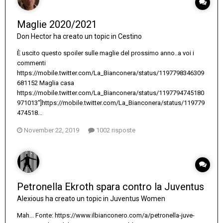
Maglie 2020/2021
Don Hector
ha creato un topic in
Cestino
È uscito questo spoiler sulle maglie del prossimo anno..a voi i
commenti
https://mobile.twitter.com/La_Bianconera/status/1197798346309
681152 Maglia casa
https://mobile.twitter.com/La_Bianconera/status/1197794745180
971013"]https://mobile.twitter.com/La_Bianconera/status/119779
474518...
November 22, 2019
1002 risposte
Petronella Ekroth spara contro la Juventus
Alexious
ha creato un topic in
Juventus Women
Mah... Fonte: https://www.ilbianconero.com/a/petronella-juve-