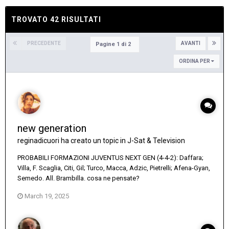
TROVATO 42 RISULTATI
PRECEDENTE
AVANTI
Pagine 1 di 2
ORDINA PER
new generation
reginadicuori
ha creato un topic in
J-Sat & Television
PROBABILI FORMAZIONI JUVENTUS NEXT GEN (4-4-2): Daffara;
Villa, F. Scaglia, Citi, Gil; Turco, Macca, Adzic, Pietrelli; Afena-Gyan,
Semedo. All. Brambilla. cosa ne pensate?
March 19, 2025