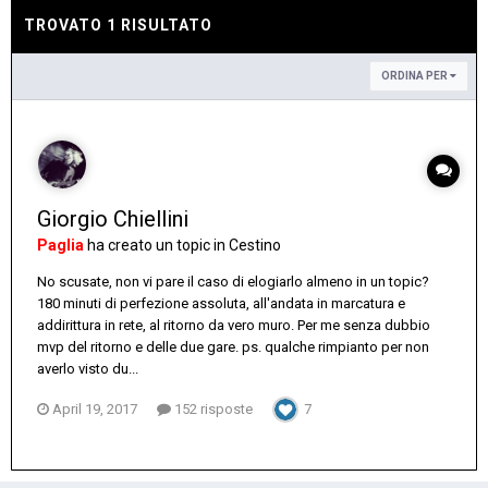
TROVATO 1 RISULTATO
ORDINA PER
Giorgio Chiellini
Paglia
ha creato un topic in
Cestino
No scusate, non vi pare il caso di elogiarlo almeno in un topic?
180 minuti di perfezione assoluta, all'andata in marcatura e
addirittura in rete, al ritorno da vero muro. Per me senza dubbio
mvp del ritorno e delle due gare. ps. qualche rimpianto per non
averlo visto du...
April 19, 2017
152 risposte
7