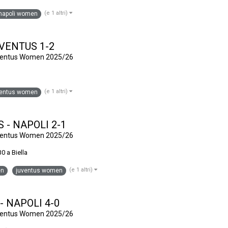
(e 1 altri)
napoli women
JUVENTUS 1-2
uventus Women 2025/26
(e 1 altri)
ventus women
S - NAPOLI 2-1
uventus Women 2025/26
30 a Biella
(e 1 altri)
en
juventus women
 - NAPOLI 4-0
uventus Women 2025/26