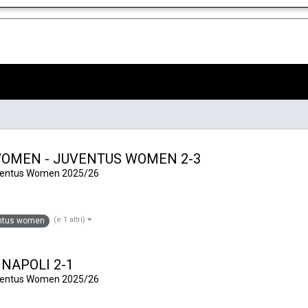
I WOMEN - JUVENTUS WOMEN 2-3
uventus Women 2025/26
(e 1 altri)
ntus women
- NAPOLI 2-1
uventus Women 2025/26