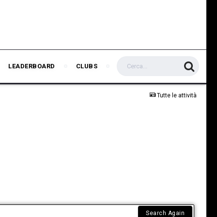
LEADERBOARD
CLUBS
Tutte le attività
Search Again