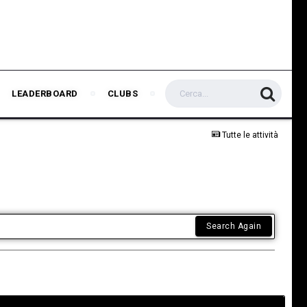
LEADERBOARD
CLUBS
Tutte le attività
Search Again