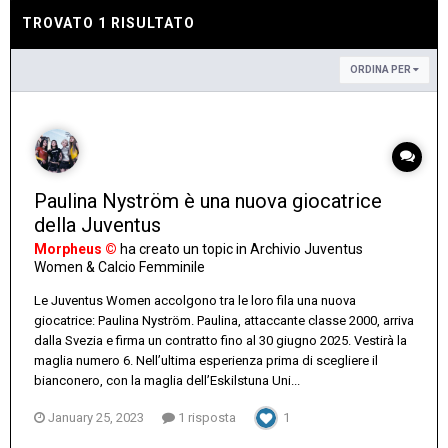
TROVATO 1 RISULTATO
ORDINA PER
Paulina Nyström è una nuova giocatrice
della Juventus
Morpheus ©
ha creato un topic in
Archivio Juventus
Women & Calcio Femminile
Le Juventus Women accolgono tra le loro fila una nuova
giocatrice: Paulina Nyström. Paulina, attaccante classe 2000, arriva
dalla Svezia e firma un contratto fino al 30 giugno 2025. Vestirà la
maglia numero 6. Nell’ultima esperienza prima di scegliere il
bianconero, con la maglia dell’Eskilstuna Uni...
January 25, 2023
1 risposta
1