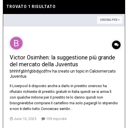
TROVATO 1 RISULTATO
ORDINA PER
Victor Osimhen: la suggestione più grande
del mercato della Juventus
bhhhfgbhfgbbdyjcdfnv
ha creato un topic in
Calciomercato
Juventus
Il Liverpool è disposto anche a darlo in prestito oneroso ha
rifiutato richieste di prestito gratuiti in Italia quindi se si arriva lì
con qualche milione per il prestito te lo danno quindi non
bisognerebbe comprare il cartellino ma solo pagargli lo stipendio
e non è detto tutto Conceicao sembr...
June 10, 2025
109 risposte