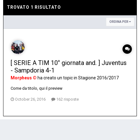
TROVATO 1 RISULTATO
ORDINA PER
[ SERIE A TIM 10° giornata and. ] Juventus
- Sampdoria 4-1
Morpheus ©
ha creato un topic in
Stagione 2016/2017
Come da titolo, qui il preview
October 26, 2016
162 risposte