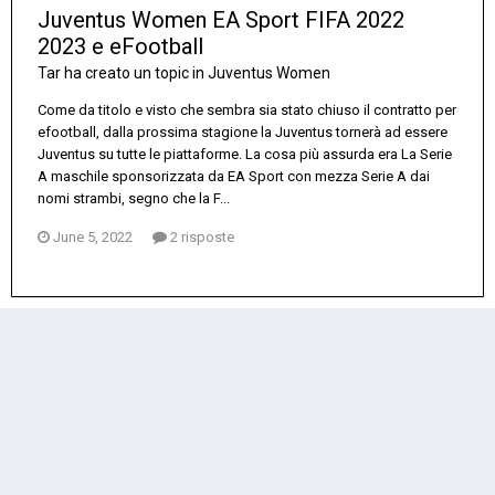
Juventus Women EA Sport FIFA 2022
2023 e eFootball
Tar
ha creato un topic in
Juventus Women
Come da titolo e visto che sembra sia stato chiuso il contratto per
efootball, dalla prossima stagione la Juventus tornerà ad essere
Juventus su tutte le piattaforme. La cosa più assurda era La Serie
A maschile sponsorizzata da EA Sport con mezza Serie A dai
nomi strambi, segno che la F...
June 5, 2022
2 risposte