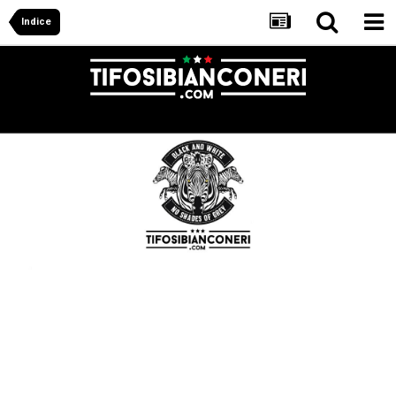
Indice