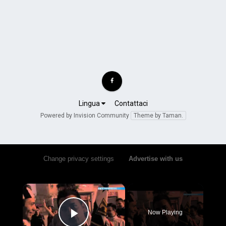
Lingua
Contattaci
Powered by Invision Community
Theme by Taman.
Change privacy settings
•
Advertise with us
×
Now Playing