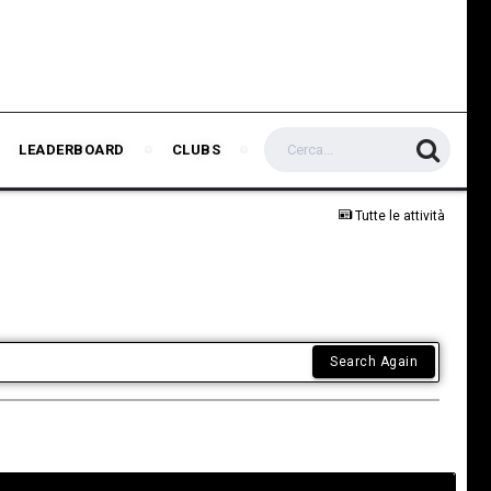
LEADERBOARD
CLUBS
Tutte le attività
Search Again