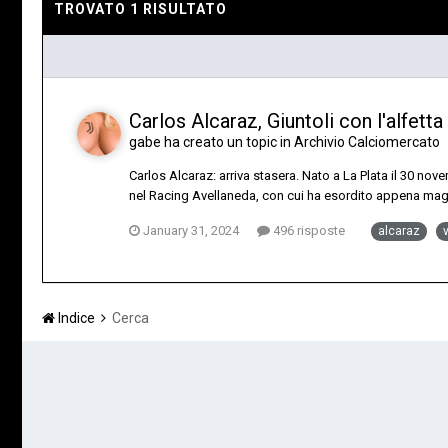
TROVATO 1 RISULTATO
Carlos Alcaraz, Giuntoli con l'alfett
gabe
ha creato un topic in
Archivio Calciomercato
Carlos Alcaraz: arriva stasera. Nato a La Plata il 30 no
nel Racing Avellaneda, con cui ha esordito appena magg
January 31, 2024
496 risposte
alcaraz
Indice
Cerca