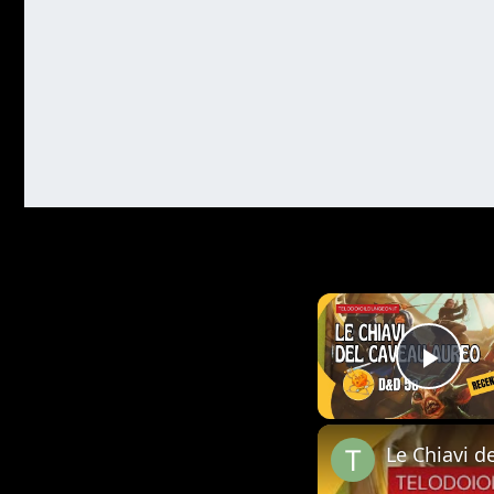
Play
Le Chiavi d