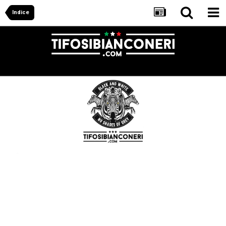
Indice