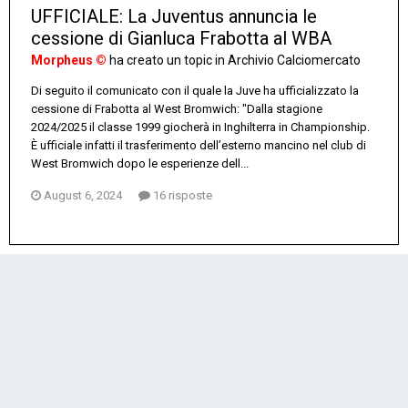
UFFICIALE: La Juventus annuncia le
cessione di Gianluca Frabotta al WBA
Morpheus ©
ha creato un topic in
Archivio Calciomercato
Di seguito il comunicato con il quale la Juve ha ufficializzato la
cessione di Frabotta al West Bromwich: "Dalla stagione
2024/2025 il classe 1999 giocherà in Inghilterra in Championship.
È ufficiale infatti il trasferimento dell’esterno mancino nel club di
West Bromwich dopo le esperienze dell...
August 6, 2024
16 risposte