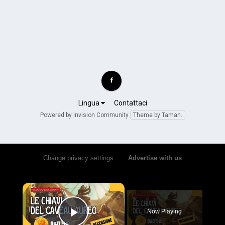
Lingua
Contattaci
Powered by Invision Community
Theme by Taman.
Change privacy settings
•
Advertise with us
×
Now Playing