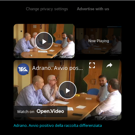
Change privacy settings
•
Advertise with us
×
Now Playing
Play Video
×
Adrano. Avvio positivo della raccolta differenziata
Play
Watch on
Video
Adrano. Avvio positivo della raccolta differenziata