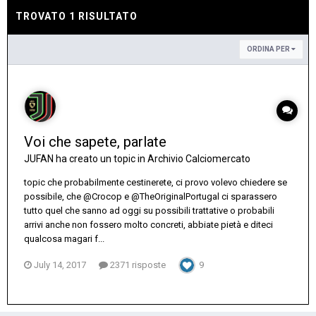
TROVATO 1 RISULTATO
ORDINA PER
Voi che sapete, parlate
JUFAN
ha creato un topic in
Archivio Calciomercato
topic che probabilmente cestinerete, ci provo volevo chiedere se
possibile, che @Crocop e @TheOriginalPortugal ci sparassero
tutto quel che sanno ad oggi su possibili trattative o probabili
arrivi anche non fossero molto concreti, abbiate pietà e diteci
qualcosa magari f...
July 14, 2017
2371 risposte
9