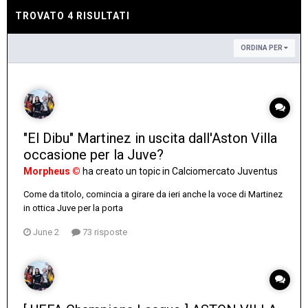
TROVATO 4 RISULTATI
ORDINA PER
"El Dibu" Martinez in uscita dall'Aston Villa
occasione per la Juve?
Morpheus ©
ha creato un topic in
Calciomercato Juventus
Come da titolo, comincia a girare da ieri anche la voce di Martinez
in ottica Juve per la porta
June 2
73 risposte