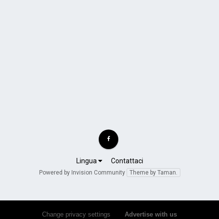
Lingua
Contattaci
Powered by Invision Community
Theme by Taman.
Change privacy settings
•
Advertise with us