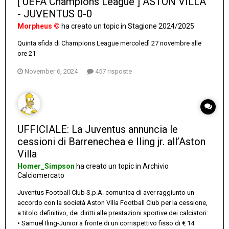
[ UEFA Champions League ] ASTON VILLA
- JUVENTUS 0-0
Morpheus ©
ha creato un topic in
Stagione 2024/2025
Quinta sfida di Champions League mercoledì 27 novembre alle
ore 21
November 6, 2024
457 risposte
UFFICIALE: La Juventus annuncia le
cessioni di Barrenechea e Iling jr. all’Aston
Villa
Homer_Simpson
ha creato un topic in
Archivio
Calciomercato
Juventus Football Club S.p.A. comunica di aver raggiunto un
accordo con la società Aston Villa Football Club per la cessione,
a titolo definitivo, dei diritti alle prestazioni sportive dei calciatori:
• Samuel Iling-Junior a fronte di un corrispettivo fisso di € 14