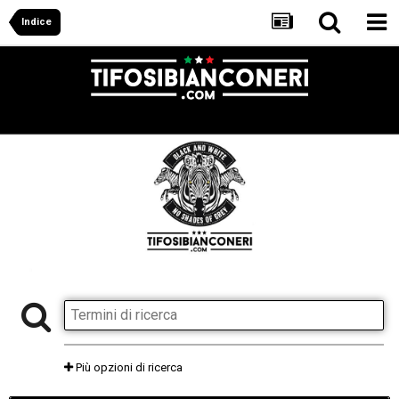
Indice
Più opzioni di ricerca