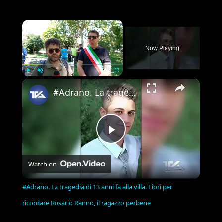
×
Now Playing
×
Play
Unmute
Fullscreen
#Adrano. La tragedia di 13 anni fa alla villa. Fiori per ricordare Rosario Ranno, il ragazzo perbene
Play
Watch on
Video
#Adrano. La tragedia di 13 anni fa alla villa. Fiori per
ricordare Rosario Ranno, il ragazzo perbene