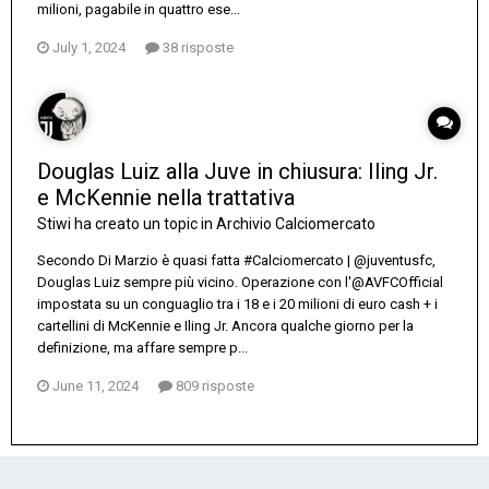
milioni, pagabile in quattro ese...
July 1, 2024
38 risposte
Douglas Luiz alla Juve in chiusura: Iling Jr.
e McKennie nella trattativa
Stiwi
ha creato un topic in
Archivio Calciomercato
Secondo Di Marzio è quasi fatta #Calciomercato | @juventusfc,
Douglas Luiz sempre più vicino. Operazione con l'@AVFCOfficial
impostata su un conguaglio tra i 18 e i 20 milioni di euro cash + i
cartellini di McKennie e Iling Jr. Ancora qualche giorno per la
definizione, ma affare sempre p...
June 11, 2024
809 risposte