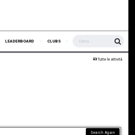
LEADERBOARD
CLUBS
Tutte le attività
Search Again