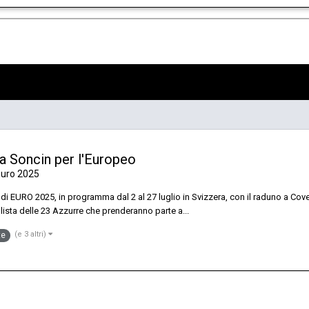
a Soncin per l'Europeo
uro 2025
a di EURO 2025, in programma dal 2 al 27 luglio in Svizzera, con il raduno a C
 lista delle 23 Azzurre che prenderanno parte a...
(e 3 altri)
te