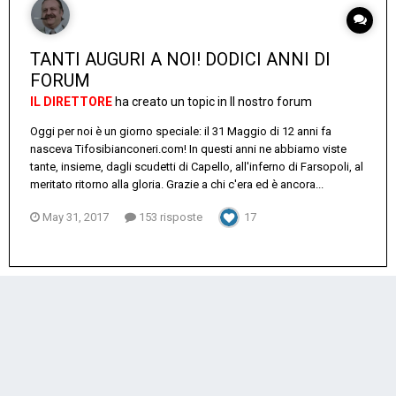
TANTI AUGURI A NOI! DODICI ANNI DI
FORUM
IL DIRETTORE
ha creato un topic in
Il nostro forum
Oggi per noi è un giorno speciale: il 31 Maggio di 12 anni fa
nasceva Tifosibianconeri.com! In questi anni ne abbiamo viste
tante, insieme, dagli scudetti di Capello, all'inferno di Farsopoli, al
meritato ritorno alla gloria. Grazie a chi c'era ed è ancora...
May 31, 2017
153 risposte
17