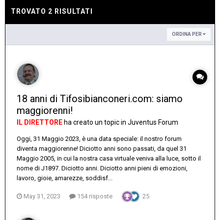
TROVATO 2 RISULTATI
ORDINA PER
18 anni di Tifosibianconeri.com: siamo
maggiorenni!
IL DIRETTORE
ha creato un topic in
Juventus Forum
Oggi, 31 Maggio 2023, è una data speciale: il nostro forum
diventa maggiorenne! Diciotto anni sono passati, da quel 31
Maggio 2005, in cui la nostra casa virtuale veniva alla luce, sotto il
nome di J1897. Diciotto anni. Diciotto anni pieni di emozioni,
lavoro, gioie, amarezze, soddisf...
May 31, 2023
154 risposte
25