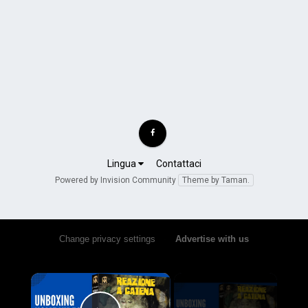
Lingua
Contattaci
Powered by Invision Community
Theme by Taman.
Change privacy settings
•
Advertise with us
×