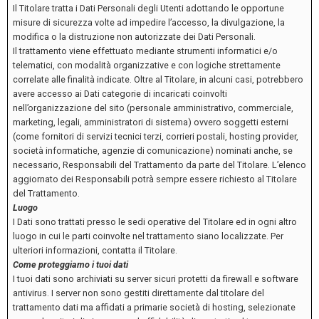
Il Titolare tratta i Dati Personali degli Utenti adottando le opportune
misure di sicurezza volte ad impedire l’accesso, la divulgazione, la
modifica o la distruzione non autorizzate dei Dati Personali.
Il trattamento viene effettuato mediante strumenti informatici e/o
telematici, con modalità organizzative e con logiche strettamente
correlate alle finalità indicate. Oltre al Titolare, in alcuni casi, potrebbero
avere accesso ai Dati categorie di incaricati coinvolti
nell’organizzazione del sito (personale amministrativo, commerciale,
marketing, legali, amministratori di sistema) ovvero soggetti esterni
(come fornitori di servizi tecnici terzi, corrieri postali, hosting provider,
società informatiche, agenzie di comunicazione) nominati anche, se
necessario, Responsabili del Trattamento da parte del Titolare. L’elenco
aggiornato dei Responsabili potrà sempre essere richiesto al Titolare
del Trattamento.
Luogo
I Dati sono trattati presso le sedi operative del Titolare ed in ogni altro
luogo in cui le parti coinvolte nel trattamento siano localizzate. Per
ulteriori informazioni, contatta il Titolare.
Come proteggiamo i tuoi dati
I tuoi dati sono archiviati su server sicuri protetti da firewall e software
antivirus. I server non sono gestiti direttamente dal titolare del
trattamento dati ma affidati a primarie società di hosting, selezionate