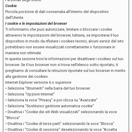
Cookie
Piccola porzione di dati conservata all'interno del dispositivo
dell'Utente.
I cookie e le impostazioni del browser
Ti informiamo che puoi autorizzare, limitare o bloccare i cookie
attraverso le impostazioni del browser, tuttavia, se imposterai il tuo
dispositivo in modo da rifiutare i cookies tecnici, alcuni servizi del sito
potrebbero non essere visualizzati correttamente o funzionare in
maniera non ottimale.
In questa sezione trovi le informazioni per disattivare i cookies sul tuo
browser. Se il tuo browser non si trova nell’elenco sotto riportato, ti
preghiamo di consultare le istruzioni riportate sul tuo browser in merito
alla gestione dei cookies.
Internet Explorer versione 6 o superiore
• Seleziona “Strumenti” nella barra del tuo browser
• Seleziona “Opzioni Internet”
• Seleziona la voce “Privacy” e poi clicca su “Avanzate”
• Seleziona “Sostituisci gestione automatica cookie”
• Disattiva i “Cookie dei siti Web visualizzati” selezionando la voce
“Blocca”
• Disattiva i “Cookie di terze parti” selezionando la voce “Blocca”
• Disattiva i “Cookie di sessione” deselezionando la voce “Accetta