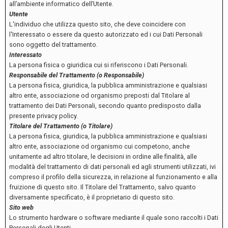
all’ambiente informatico dell’Utente.
Utente
L'individuo che utilizza questo sito, che deve coincidere con
l'Interessato o essere da questo autorizzato ed i cui Dati Personali
sono oggetto del trattamento.
Interessato
La persona fisica o giuridica cui si riferiscono i Dati Personali.
Responsabile del Trattamento (o Responsabile)
La persona fisica, giuridica, la pubblica amministrazione e qualsiasi
altro ente, associazione od organismo preposti dal Titolare al
trattamento dei Dati Personali, secondo quanto predisposto dalla
presente privacy policy.
Titolare del Trattamento (o Titolare)
La persona fisica, giuridica, la pubblica amministrazione e qualsiasi
altro ente, associazione od organismo cui competono, anche
unitamente ad altro titolare, le decisioni in ordine alle finalità, alle
modalità del trattamento di dati personali ed agli strumenti utilizzati, ivi
compreso il profilo della sicurezza, in relazione al funzionamento e alla
fruizione di questo sito. Il Titolare del Trattamento, salvo quanto
diversamente specificato, è il proprietario di questo sito.
Sito web
Lo strumento hardware o software mediante il quale sono raccolti i Dati
Personali degli Utenti.