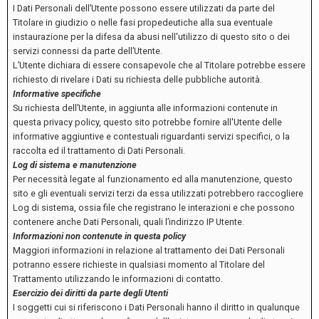
I Dati Personali dell’Utente possono essere utilizzati da parte del
Titolare in giudizio o nelle fasi propedeutiche alla sua eventuale
instaurazione per la difesa da abusi nell'utilizzo di questo sito o dei
servizi connessi da parte dell’Utente.
L’Utente dichiara di essere consapevole che al Titolare potrebbe essere
richiesto di rivelare i Dati su richiesta delle pubbliche autorità.
Informative specifiche
Su richiesta dell’Utente, in aggiunta alle informazioni contenute in
questa privacy policy, questo sito potrebbe fornire all'Utente delle
informative aggiuntive e contestuali riguardanti servizi specifici, o la
raccolta ed il trattamento di Dati Personali.
Log di sistema e manutenzione
Per necessità legate al funzionamento ed alla manutenzione, questo
sito e gli eventuali servizi terzi da essa utilizzati potrebbero raccogliere
Log di sistema, ossia file che registrano le interazioni e che possono
contenere anche Dati Personali, quali l’indirizzo IP Utente.
Informazioni non contenute in questa policy
Maggiori informazioni in relazione al trattamento dei Dati Personali
potranno essere richieste in qualsiasi momento al Titolare del
Trattamento utilizzando le informazioni di contatto.
Esercizio dei diritti da parte degli Utenti
I soggetti cui si riferiscono i Dati Personali hanno il diritto in qualunque