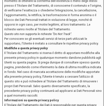
momento di ottenere la conferma dell'esistenza o meno degli stessi
presso il Titolare del Trattamento, di conoscerne il contenuto e l'origine,
di verificarne l'esattezza o chiederne l’integrazione, la cancellazione,
l'aggiornamento, la rettifica, la trasformazione in forma anonima o il
blocco dei Dati Personali trattati in violazione di legge, nonché di
opporsi in ogni caso, per motivi legittimi, al loro trattamento. Le
richieste vanno rivolte al Titolare del Trattamento.
Questo sito non supporta le richieste “Do Not Track”.
Per conoscere se gli eventuali servizi di terze parti utilizzati le
supportano, l'Utente è invitato a consultare le rispettive privacy policy.
Modifiche a questa privacy policy
Il Titolare del Trattamento si riserva il diritto di apportare modifiche alla
presente privacy policy in qualunque momento dandone pubblicità agli
Utenti su questa pagina. Si prega dunque di consultare spesso questa
pagina, prendendo come riferimento la data di ultima modifica indicata
in fondo. Nel caso di mancata accettazione delle modifiche apportate
alla presente privacy policy, l’Utente è tenuto a cessare l’utilizzo di
questo sito e può richiedere al Titolare del Trattamento di rimuovere i
propri Dati Personali. Salvo quanto diversamente specificato, la
precedente privacy policy continuerà ad applicarsi ai Dati Personali sino
a quel momento raccolti.
Informazioni su questa privacy policy
Il Titolare del Trattamento dei Dati è responsabile per questa privacy