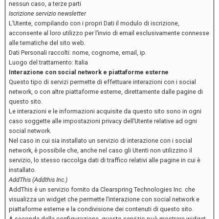
nessun caso, a terze parti
Iscrizione servizio newsletter
L’Utente, compilando con i propri Dati il modulo di iscrizione,
acconsente al loro utilizzo per l’invio di email esclusivamente connesse
alle tematiche del sito web.
Dati Personali raccolti: nome, cognome, email, ip.
Luogo del trattamento: Italia
Interazione con social network e piattaforme esterne
Questo tipo di servizi permette di effettuare interazioni con i social
network, o con altre piattaforme esterne, direttamente dalle pagine di
questo sito.
Le interazioni e le informazioni acquisite da questo sito sono in ogni
caso soggette alle impostazioni privacy dell’Utente relative ad ogni
social network.
Nel caso in cui sia installato un servizio di interazione con i social
network, è possibile che, anche nel caso gli Utenti non utilizzino il
servizio, lo stesso raccolga dati di traffico relativi alle pagine in cui è
installato.
AddThis (Addthis Inc.)
AddThis è un servizio fornito da Clearspring Technologies Inc. che
visualizza un widget che permette l’interazione con social network e
piattaforme esterne e la condivisione dei contenuti di questo sito.
A seconda della configurazione, questo servizio può mostrare widget