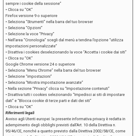
sempre i cookie della sessione”
• Clicca su “OK”
Firefox versione 9 o superiore
• Seleziona “Strumenti” nella barra del tuo browser
• Seleziona “Opzioni”
• Selezione la voce “Privacy”
• Nell’area “Cronologia” scegli dal menù a tendina l’opzione “utilizza
impostazioni personalizzate”
• Disattiva i cookies deselezionando la voce “Accetta i cookie dai siti”
• Clicca su “OK”
Google Chrome versione 24 o superiore
• Seleziona “Menu Chrome” nella barra del tuo browser
• Selezione “impostazioni”
• Seleziona “Mostra impostazione avanzate”
• Nella sezione “Privacy” clicca su “Impostazione contenuti”
• Disattiva tutti i cookies selezionando “Impedisci ai siti di impostare
dati” e “Blocca cookie di terze parti e dati dei siti”
• Clicca su “OK”
Riferimenti legali
Avviso agli Utenti europei: la presente informativa privacy è redatta in
adempimento degli obblighi previsti dall’Art. 10 della Direttiva n.
95/46/CE, nonché a quanto previsto dalla Direttiva 2002/58/CE, come