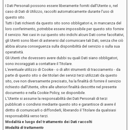
I Dati Personali possono essere liberamente forniti dall'Utente o, nel
caso di Dati di Utilizzo, raccolti automaticamente durante l'uso di
questo sito.
Tutti i Dati richiesti da questo sito sono obbligatori e, in mancanza del
loro conferimento, potrebbe essere impossibile per questo sito fornire
il servizio. Nei casi in cui questo sito indichi alcuni Dati come facoltativi,
gli Utenti sono liberi di astenersi dal comunicare tali Dati, senza che ciò
abbia alcuna conseguenza sulla disponibilità del servizio o sulla sua
operatività.
Gli Utenti che dovessero avere dubbi su quali Dati siano obbligatori,
sono incoraggiati a contattare il Titolare.
L’eventuale utilizzo di Cookie - o di altri strumenti di tracciamento - da
parte di questo sito o dei titolari dei servizi terzi utilizzati da questo
sito, ove non diversamente precisato, ha la finalità di fornire il servizio
richiesto dall'Utente, oltre alle ulteriori finalità descritte nel presente
documento e nella Cookie Policy, se disponibile.
L'Utente si assume la responsabilità dei Dati Personali di terzi
pubblicati o condivisi mediante questo sito e garantisce di avere il
diritto di comunicarli o diffonderli, liberando il Titolare da qualsiasi
responsabilità verso terzi.
Modalità e luogo del trattamento dei Dati raccolti
Modalità di trattamento