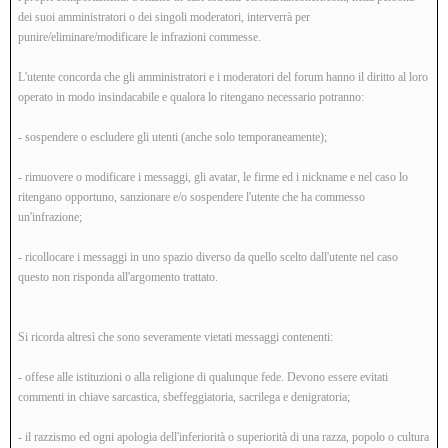
dei suoi amministratori o dei singoli moderatori, interverrà per
punire/eliminare/modificare le infrazioni commesse.
L'utente concorda che gli amministratori e i moderatori del forum hanno il diritto al loro
operato in modo insindacabile e qualora lo ritengano necessario potranno:
- sospendere o escludere gli utenti (anche solo temporaneamente);
- rimuovere o modificare i messaggi, gli avatar, le firme ed i nickname e nel caso lo
ritengano opportuno, sanzionare e/o sospendere l'utente che ha commesso
un'infrazione;
- ricollocare i messaggi in uno spazio diverso da quello scelto dall'utente nel caso
questo non risponda all'argomento trattato.
Si ricorda altresì che sono severamente vietati messaggi contenenti:
- offese alle istituzioni o alla religione di qualunque fede. Devono essere evitati
commenti in chiave sarcastica, sbeffeggiatoria, sacrilega e denigratoria;
- il razzismo ed ogni apologia dell'inferiorità o superiorità di una razza, popolo o cultura