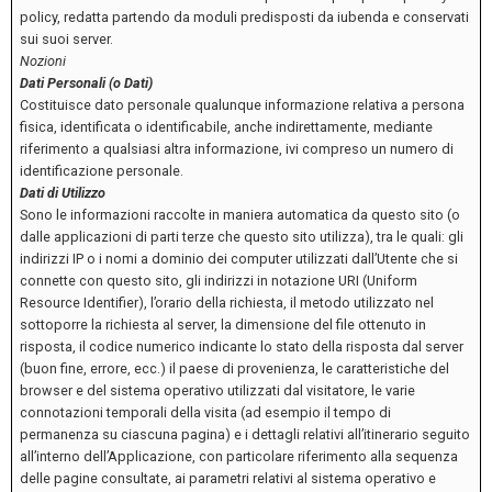
policy, redatta partendo da moduli predisposti da iubenda e conservati
sui suoi server.
Nozioni
Dati Personali (o Dati)
Costituisce dato personale qualunque informazione relativa a persona
fisica, identificata o identificabile, anche indirettamente, mediante
riferimento a qualsiasi altra informazione, ivi compreso un numero di
identificazione personale.
Dati di Utilizzo
Sono le informazioni raccolte in maniera automatica da questo sito (o
dalle applicazioni di parti terze che questo sito utilizza), tra le quali: gli
indirizzi IP o i nomi a dominio dei computer utilizzati dall’Utente che si
connette con questo sito, gli indirizzi in notazione URI (Uniform
Resource Identifier), l’orario della richiesta, il metodo utilizzato nel
sottoporre la richiesta al server, la dimensione del file ottenuto in
risposta, il codice numerico indicante lo stato della risposta dal server
(buon fine, errore, ecc.) il paese di provenienza, le caratteristiche del
browser e del sistema operativo utilizzati dal visitatore, le varie
connotazioni temporali della visita (ad esempio il tempo di
permanenza su ciascuna pagina) e i dettagli relativi all’itinerario seguito
all’interno dell’Applicazione, con particolare riferimento alla sequenza
delle pagine consultate, ai parametri relativi al sistema operativo e