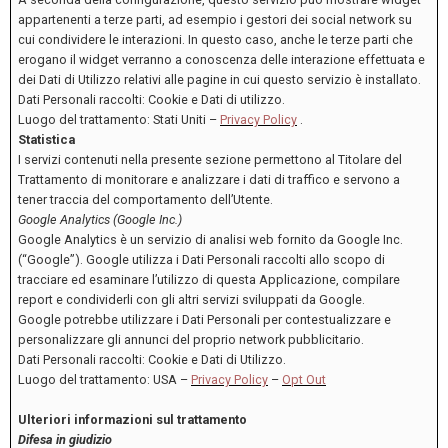
appartenenti a terze parti, ad esempio i gestori dei social network su
cui condividere le interazioni. In questo caso, anche le terze parti che
erogano il widget verranno a conoscenza delle interazione effettuata e
dei Dati di Utilizzo relativi alle pagine in cui questo servizio è installato.
Dati Personali raccolti: Cookie e Dati di utilizzo.
Luogo del trattamento: Stati Uniti –
Privacy Policy
.
Statistica
I servizi contenuti nella presente sezione permettono al Titolare del
Trattamento di monitorare e analizzare i dati di traffico e servono a
tener traccia del comportamento dell’Utente.
Google Analytics (Google Inc.)
Google Analytics è un servizio di analisi web fornito da Google Inc.
(“Google”). Google utilizza i Dati Personali raccolti allo scopo di
tracciare ed esaminare l’utilizzo di questa Applicazione, compilare
report e condividerli con gli altri servizi sviluppati da Google.
Google potrebbe utilizzare i Dati Personali per contestualizzare e
personalizzare gli annunci del proprio network pubblicitario.
Dati Personali raccolti: Cookie e Dati di Utilizzo.
Luogo del trattamento: USA –
Privacy Policy
–
Opt Out
Ulteriori informazioni sul trattamento
Difesa in giudizio