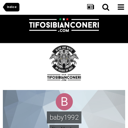
Indice
baby1992