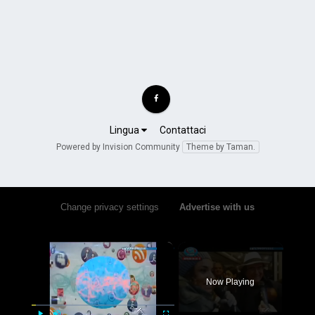
Lingua
Contattaci
Powered by Invision Community
Theme by Taman.
Change privacy settings
•
Advertise with us
×
Now Playing