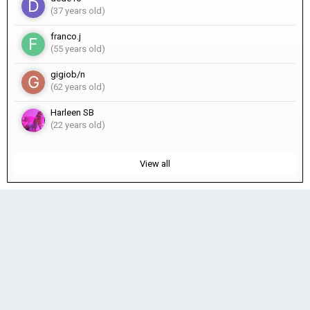
(37 years old)
franco.j
(55 years old)
gigiob/n
(62 years old)
Harleen SB
(22 years old)
View all