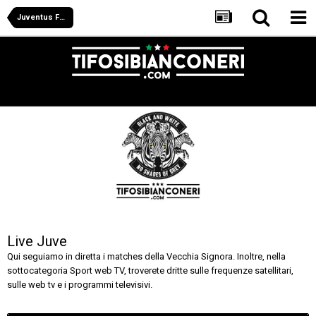
Juventus Forum
Live Juve
Qui seguiamo in diretta i matches della Vecchia Signora. Inoltre, nella
sottocategoria Sport web TV, troverete dritte sulle frequenze satellitari,
sulle web tv e i programmi televisivi.