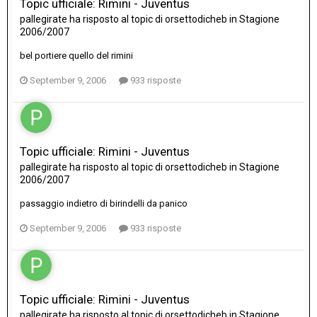
Topic ufficiale: Rimini - Juventus
pallegirate
ha risposto al topic di
orsettodicheb
in
Stagione
2006/2007
bel portiere quello del rimini
September 9, 2006
933 risposte
Topic ufficiale: Rimini - Juventus
pallegirate
ha risposto al topic di
orsettodicheb
in
Stagione
2006/2007
passaggio indietro di birindelli da panico
September 9, 2006
933 risposte
Topic ufficiale: Rimini - Juventus
pallegirate
ha risposto al topic di
orsettodicheb
in
Stagione