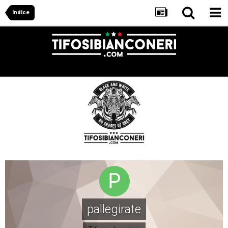
Indice
pallegirate