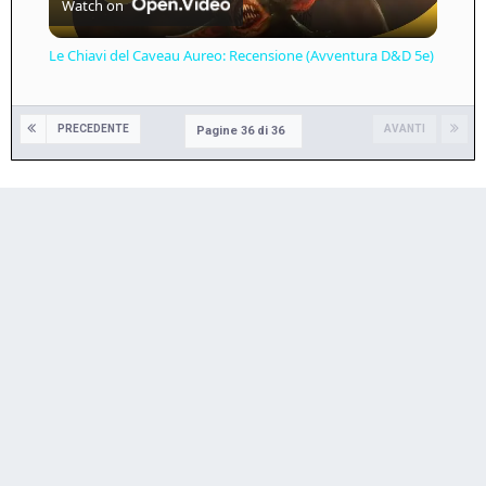
Watch on
Video
Le Chiavi del Caveau Aureo: Recensione (Avventura D&D 5e)
PRECEDENTE
AVANTI
Pagine 36 di 36