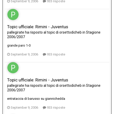
September 9, 2006
933 risposte
Topic ufficiale: Rimini - Juventus
pallegirate
ha risposto al topic di
orsettodicheb
in
Stagione
2006/2007
grande paro 1-0
September 9, 2006
933 risposte
Topic ufficiale: Rimini - Juventus
pallegirate
ha risposto al topic di
orsettodicheb
in
Stagione
2006/2007
entrataccia di barusso su giannichedda
September 9, 2006
933 risposte