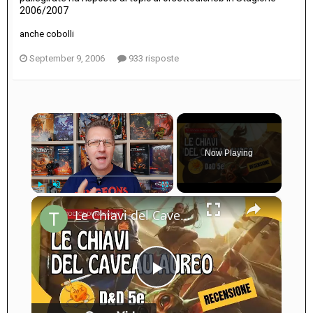
2006/2007
anche cobolli
September 9, 2006
933 risposte
×
Now Playing
×
Play
Unmute
Fullscreen
Le Chiavi del Caveau Aureo: Recensione (Avventura D&D 5e)
Play