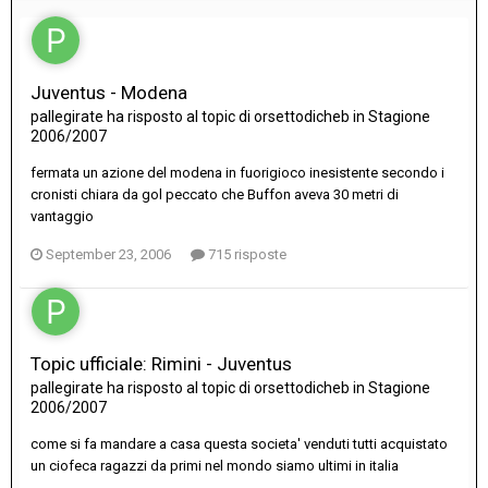
Juventus - Modena
pallegirate
ha risposto al topic di
orsettodicheb
in
Stagione
2006/2007
fermata un azione del modena in fuorigioco inesistente secondo i
cronisti chiara da gol peccato che Buffon aveva 30 metri di
vantaggio
September 23, 2006
715 risposte
Topic ufficiale: Rimini - Juventus
pallegirate
ha risposto al topic di
orsettodicheb
in
Stagione
2006/2007
come si fa mandare a casa questa societa' venduti tutti acquistato
un ciofeca ragazzi da primi nel mondo siamo ultimi in italia