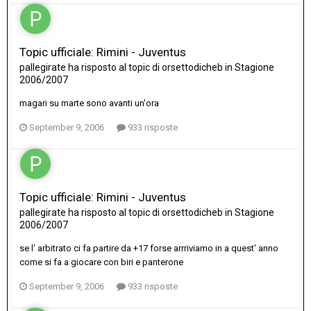
Topic ufficiale: Rimini - Juventus
pallegirate
ha risposto al topic di
orsettodicheb
in
Stagione
2006/2007
magari su marte sono avanti un'ora
September 9, 2006
933 risposte
Topic ufficiale: Rimini - Juventus
pallegirate
ha risposto al topic di
orsettodicheb
in
Stagione
2006/2007
se l' arbitrato ci fa partire da +17 forse arrriviamo in a quest' anno
come si fa a giocare con biri e panterone
September 9, 2006
933 risposte