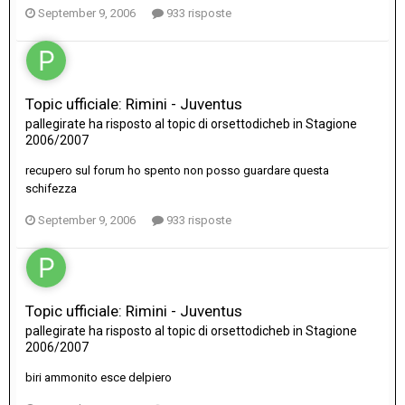
September 9, 2006
933 risposte
Topic ufficiale: Rimini - Juventus
pallegirate
ha risposto al topic di
orsettodicheb
in
Stagione
2006/2007
recupero sul forum ho spento non posso guardare questa
schifezza
September 9, 2006
933 risposte
Topic ufficiale: Rimini - Juventus
pallegirate
ha risposto al topic di
orsettodicheb
in
Stagione
2006/2007
biri ammonito esce delpiero