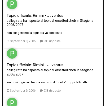
Topic ufficiale: Rimini - Juventus
pallegirate
ha risposto al topic di
orsettodicheb
in
Stagione
2006/2007
non esageriamo la squadra va sostenuta
September 9, 2006
933 risposte
Topic ufficiale: Rimini - Juventus
pallegirate
ha risposto al topic di
orsettodicheb
in
Stagione
2006/2007
ammonito giannichedda siamo in difficolta' troppi falli fatti
September 9, 2006
933 risposte