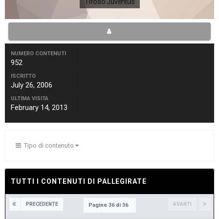
Tifoso Juventus
NUMERO CONTENUTI
952
ISCRITTO
July 26, 2006
ULTIMA VISITA
February 14, 2013
Tipo di contenuto
TUTTI I CONTENUTI DI PALLEGIRATE
PRECEDENTE
AVANTI
Pagine 36 di 36