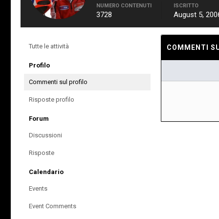
NUMERO CONTENUTI
ISCRITTO
3728
August 5, 200
Tutte le attività
COMMENTI SUL
Profilo
Commenti sul profilo
Risposte profilo
Forum
Discussioni
Risposte
Calendario
Events
Event Comments