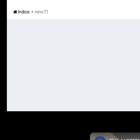
Indice
nino71