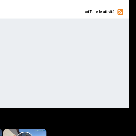
Tutte le attività
×
×