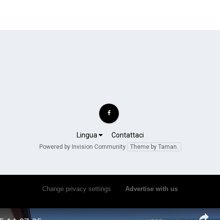
Lingua
Contattaci
Powered by Invision Community
Theme by Taman.
Change privacy settings
•
Advertise with us