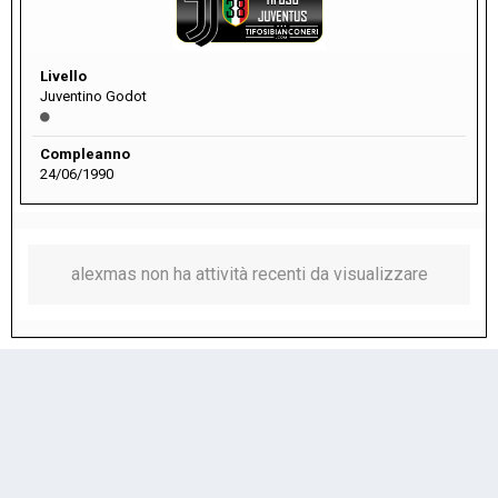
Livello
Juventino Godot
Compleanno
24/06/1990
alexmas non ha attività recenti da visualizzare