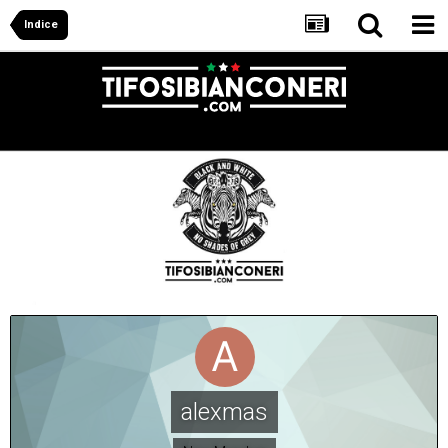
Indice
alexmas