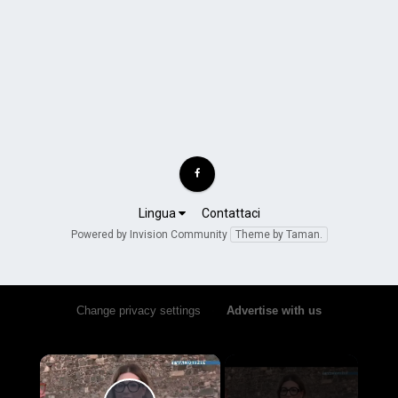
Lingua
Contattaci
Powered by Invision Community
Theme by Taman.
Change privacy settings
•
Advertise with us
×