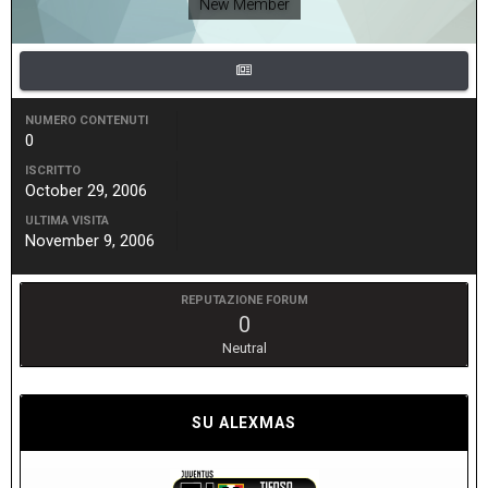
New Member
NUMERO CONTENUTI
0
ISCRITTO
October 29, 2006
ULTIMA VISITA
November 9, 2006
REPUTAZIONE FORUM
0
Neutral
SU ALEXMAS